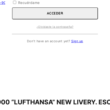
Recuérdame
ACCEDER
¿Olvidaste la contraseña?
Don't have an account yet?
Sign up
00 “LUFTHANSA” NEW LIVERY. ESC