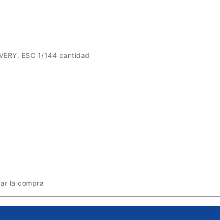
RY. ESC 1/144 cantidad
zar la compra