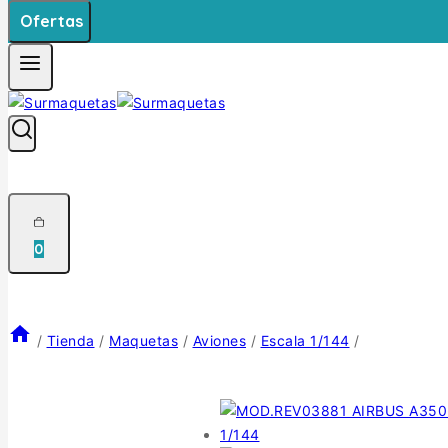
Ofertas
0
/
Tienda
/
Maquetas
/
Aviones
/
Escala 1/144
/