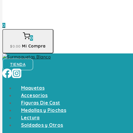
0
0
Mi Compra
$
0
.00
TIENDA
Maquetas
Accesorios
Figuras Die Cast
Medallas y Piochas
Lectura
Soldados y Otros