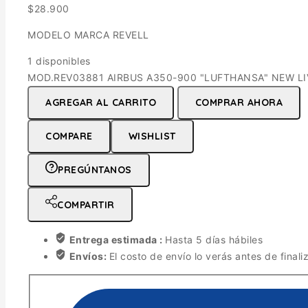
$
28.900
MODELO MARCA REVELL
1 disponibles
MOD.REV03881 AIRBUS A350-900 "LUFTHANSA" NEW LIVE
AGREGAR AL CARRITO
COMPRAR AHORA
COMPARE
WISHLIST
PREGÚNTANOS
COMPARTIR
Entrega estimada :
Hasta 5 días hábiles
Envíos:
El costo de envío lo verás antes de finali