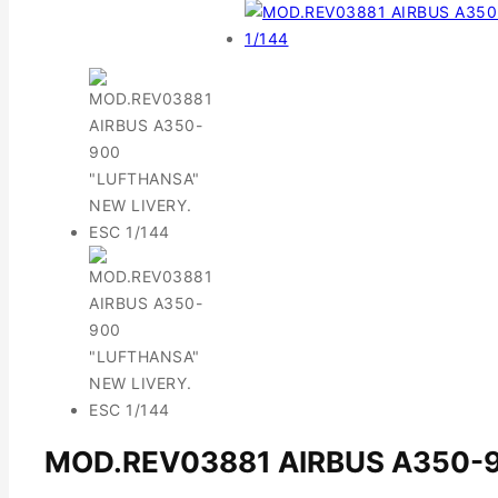
MOD.REV03881 AIRBUS A350-9