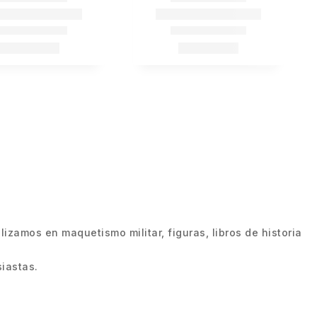
zamos en maquetismo militar, figuras, libros de historia
iastas.