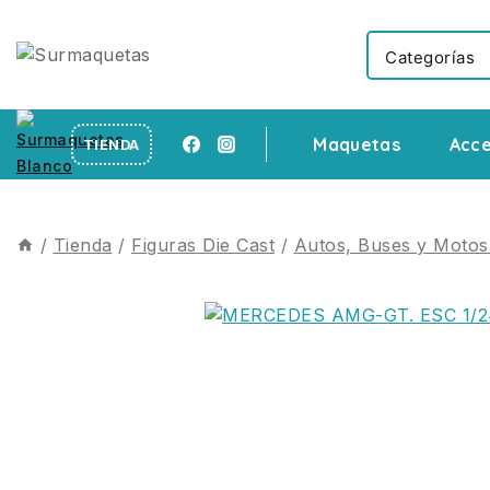
Maquetas
Acce
TIENDA
/
Tienda
/
Figuras Die Cast
/
Autos, Buses y Motos