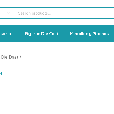
sorios
Figuras Die Cast
Medallas y Piochas
 Die Dast
/