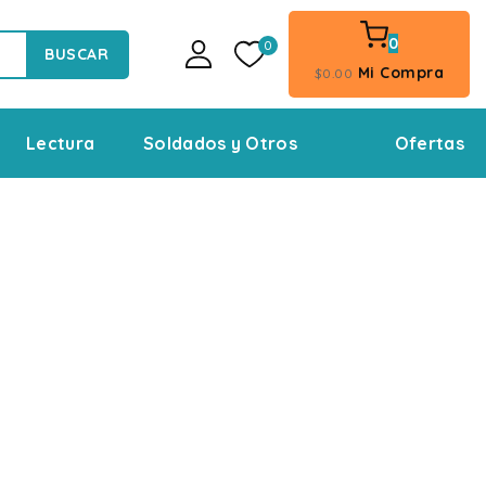
0
0
BUSCAR
Mi Compra
$
0
.00
Ofertas
Lectura
Soldados y Otros