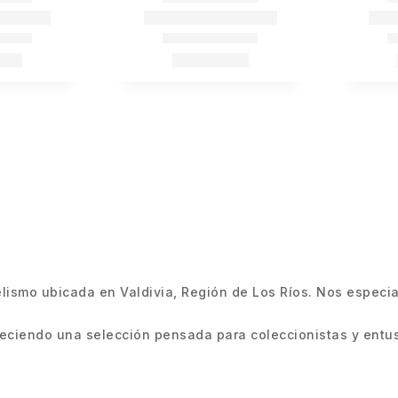
smo ubicada en Valdivia, Región de Los Ríos. Nos especiali
ciendo una selección pensada para coleccionistas y entus