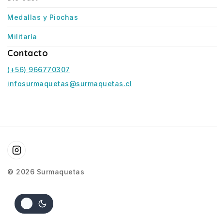
Medallas y Piochas
Militaría
Contacto
(+56) 966770307
infosurmaquetas@surmaquetas.cl
© 2026 Surmaquetas