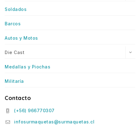
Soldados
Barcos
Autos y Motos
Die Cast
Medallas y Piochas
Militaría
Contacto
(+56) 966770307
infosurmaquetas@surmaquetas.cl