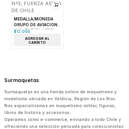
MEDALLA/MONEDA
GRUPO DE AVIACION
Nº3, FUERZA AEREA
$
12.000
DE CHILE
AGREGAR AL
CARRITO
Surmaquetas
Surmaquetas es una tienda online de maquetismo y
modelismo ubicada en Valdivia, Región de Los Ríos.
Nos especializamos en maquetismo militar, figuras,
libros de historia y accesorios.
Operamos como e-commerce, enviando a todo Chile y
ofreciendo una selección pensada para coleccionistas