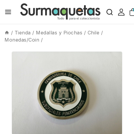
/
Tienda
/
Medallas y Piochas
/
Chile
/
Monedas/Coin
/