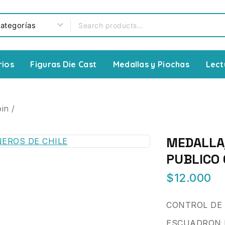
rios
Figuras Die Cast
Medallas y Piochas
Lect
in
/
MEDALLA
PUBLICO 
$
12.000
CONTROL DE
ESCUADRON 