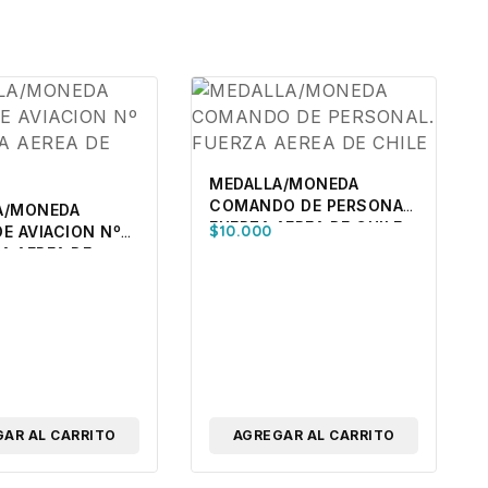
MEDALLA/MONEDA
COMANDO DE PERSONAL.
A/MONEDA
FUERZA AEREA DE CHILE
$
10.000
E AVIACION Nº
ZA AEREA DE
AR AL CARRITO
AGREGAR AL CARRITO