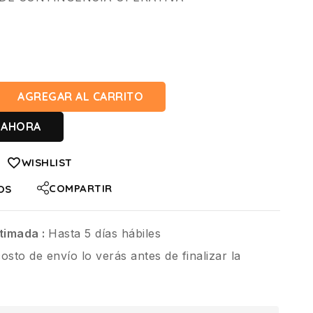
AGREGAR AL CARRITO
 AHORA
WISHLIST
COMPARTIR
OS
timada :
Hasta 5 días hábiles
costo de envío lo verás antes de finalizar la