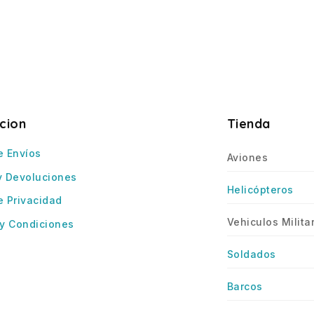
cion
Tienda
e Envíos
Aviones
y Devoluciones
Helicópteros
e Privacidad
Vehiculos Milita
y Condiciones
Soldados
Barcos