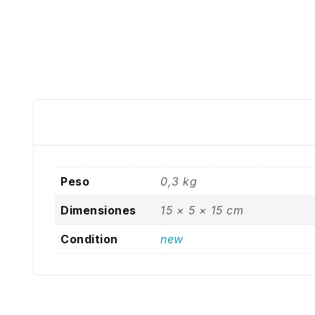
Peso
0,3 kg
Dimensiones
15 × 5 × 15 cm
Condition
new