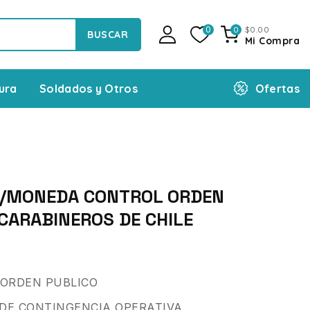
$
0
.00
0
0
BUSCAR
Mi Compra
Ofertas
ura
Soldados y Otros
/MONEDA CONTROL ORDEN
CARABINEROS DE CHILE
 ORDEN PUBLICO
DE CONTINGENCIA OPERATIVA