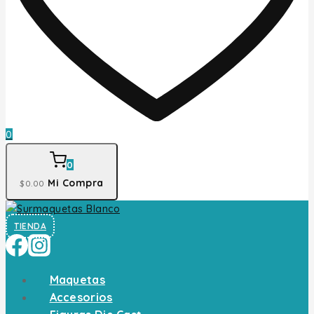
0
0
Mi Compra
$
0
.00
TIENDA
Maquetas
Accesorios