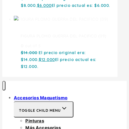
$8.000.
$
6.000
El precio actual es: $6.000.
FIGURA PLOMO GUERRA DEL PACIFICO (09)
0
out of 5
$
14.000
El precio original era:
$14.000.
$
12.000
El precio actual es:
$12.000.
Accesorios Maquetismo
TOGGLE CHILD MENU
Pinturas
Más Accesorios