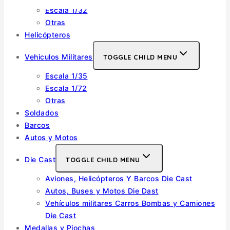
Escala 1/32
Otras
Helicópteros
Vehiculos Militares
TOGGLE CHILD MENU
Escala 1/35
Escala 1/72
Otras
Soldados
Barcos
Autos y Motos
Die Cast
TOGGLE CHILD MENU
Aviones, Helicópteros Y Barcos Die Cast
Autos, Buses y Motos Die Dast
Vehículos militares Carros Bombas y Camiones
Die Cast
Medallas y Piochas