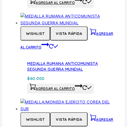
AGREGAR AL CARRITO
WISHLIST
VISTA RÁPIDA
AGREGAR
AL CARRITO
MEDALLA RUMANA ANTICOMUNISTA
SEGUNDA GUERRA MUNDIAL
$
60.000
AGREGAR AL CARRITO
WISHLIST
VISTA RÁPIDA
AGREGAR