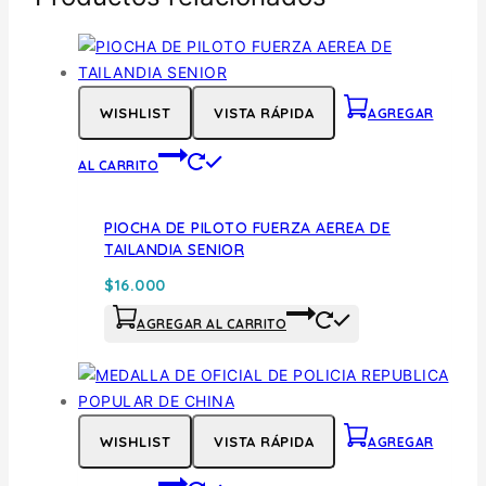
WISHLIST
VISTA RÁPIDA
AGREGAR
AL CARRITO
PIOCHA DE PILOTO FUERZA AEREA DE
TAILANDIA SENIOR
$
16.000
AGREGAR AL CARRITO
WISHLIST
VISTA RÁPIDA
AGREGAR