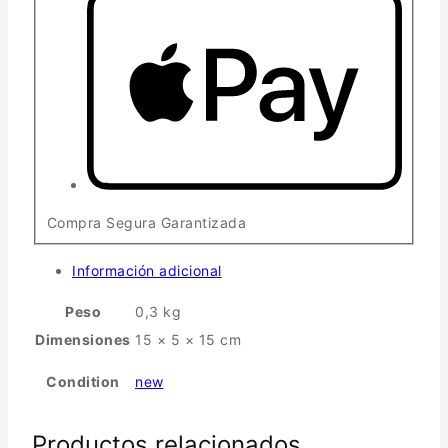
Compra Segura Garantizada
Información adicional
Peso
0,3 kg
Dimensiones
15 × 5 × 15 cm
Condition
new
Productos relacionados