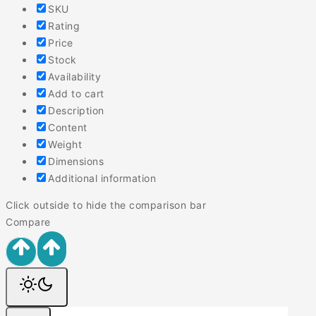
SKU
Rating
Price
Stock
Availability
Add to cart
Description
Content
Weight
Dimensions
Additional information
Click outside to hide the comparison bar
Compare