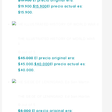
$
19.900
El precio original era:
$19.900.
$
15.900
El precio actual es:
$15.900.
THE ILLUSTRATED HISTORY OF WORLD WAR
II
0
out of 5
$
45.000
El precio original era:
$45.000.
$
40.000
El precio actual es:
$40.000.
THE SIEGE OF LENINGRAD. Ed San Martin
0
out of 5
$
8.000
El precio original era: