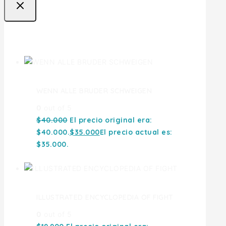
Ofertas
WENN ALLE BRUDER SCHWEIGEN
0
out of 5
$
40.000
El precio original era:
$40.000.
$
35.000
El precio actual es:
$35.000.
ILLUSTRATED ENCYCLOPEDIA OF FIGHT
0
out of 5