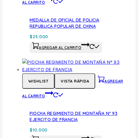
AL CARRITO
MEDALLA DE OFICIAL DE POLICIA
REPUBLICA POPULAR DE CHINA
$
25.000
AGREGAR AL CARRITO
WISHLIST
VISTA RÁPIDA
AGREGAR
AL CARRITO
PIOCHA REGIMIENTO DE MONTAÑA Nº 93
EJERCITO DE FRANCIA
$
10.000