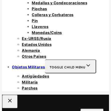
Medallas y Condecoraciones
Piochas
Colleras y Corbateros
Pin
Llaveros
Monedas/Coins
Ex-URSS/Rusia
Estados Unidos
Alemania
Otros Países
Objetos Militares
TOGGLE CHILD MENU
Antigüedades
Militaría
Parches