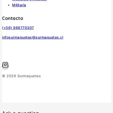
Militaría
Contacto
(+56) 966770307
infosurmaquetas@surmaquetas.cl
© 2026 Surmaquetas