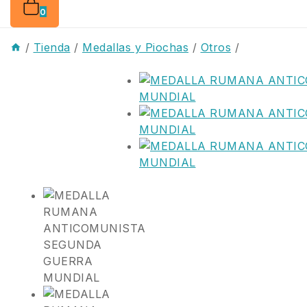
0
/
Tienda
/
Medallas y Piochas
/
Otros
/