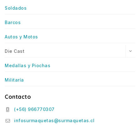
Soldados
Barcos
Autos y Motos
Die Cast
Medallas y Piochas
Militaría
Contacto
(+56) 966770307
infosurmaquetas@surmaquetas.cl