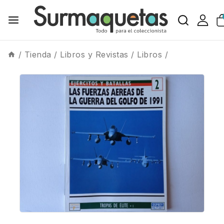
/
Tienda
/
Libros y Revistas
/
Libros
/