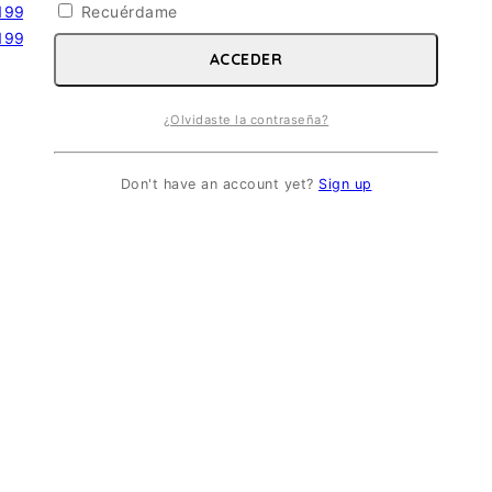
Recuérdame
ACCEDER
¿Olvidaste la contraseña?
Don't have an account yet?
Sign up