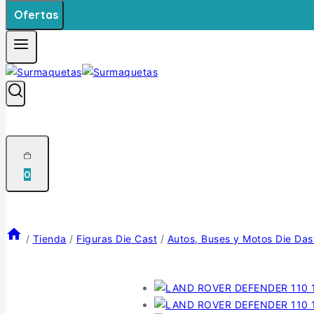
Ofertas
0
/
Tienda
/
Figuras Die Cast
/
Autos, Buses y Motos Die Das