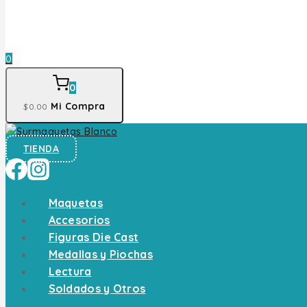
0
0
Mi Compra
$
0
.00
TIENDA
Maquetas
Accesorios
Figuras Die Cast
Medallas y Piochas
Lectura
Soldados y Otros