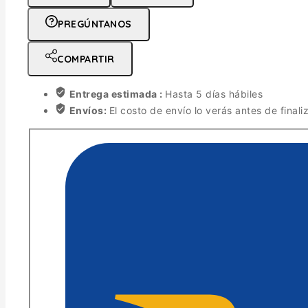
PREGÚNTANOS
COMPARTIR
Entrega estimada :
Hasta 5 días hábiles
Envíos:
El costo de envío lo verás antes de finali