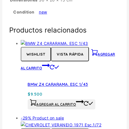
Condition
new
Productos relacionados
WISHLIST
VISTA RÁPIDA
AGREGAR
AL CARRITO
BMW Z4 CARARAMA. ESC 1/43
$
9.500
AGREGAR AL CARRITO
-29%
Product on sale