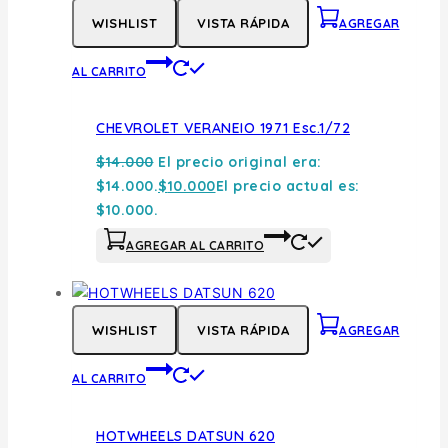
WISHLIST
VISTA RÁPIDA
AGREGAR
AL CARRITO
CHEVROLET VERANEIO 1971 Esc.1/72
$
14.000
El precio original era:
$14.000.
$
10.000
El precio actual es:
$10.000.
AGREGAR AL CARRITO
WISHLIST
VISTA RÁPIDA
AGREGAR
AL CARRITO
HOTWHEELS DATSUN 620