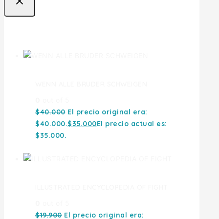
Ofertas
WENN ALLE BRUDER SCHWEIGEN
0
out of 5
$
40.000
El precio original era:
$40.000.
$
35.000
El precio actual es:
$35.000.
ILLUSTRATED ENCYCLOPEDIA OF FIGHT
0
out of 5
$
19.900
El precio original era: