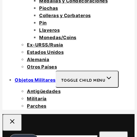
Medallas y Condecoraciones
Piochas
Colleras y Corbateros
Pin
Llaveros
Monedas/Coins
Ex-URSS/Rusia
Estados Unidos
Alemania
Otros Países
Objetos Militares
TOGGLE CHILD MENU
Antigüedades
Militaría
Parches