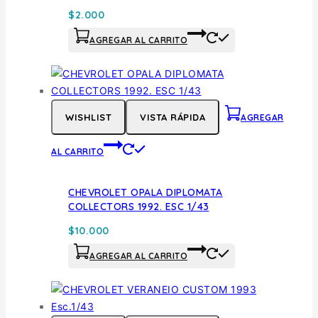
$
2.000
AGREGAR AL CARRITO
WISHLIST
VISTA RÁPIDA
AGREGAR
AL CARRITO
CHEVROLET OPALA DIPLOMATA
COLLECTORS 1992. ESC 1/43
$
10.000
AGREGAR AL CARRITO