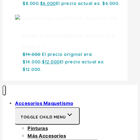
$8.000.
$
6.000
El precio actual es: $6.000.
FIGURA PLOMO GUERRA DEL PACIFICO (09)
0
out of 5
$
14.000
El precio original era:
$14.000.
$
12.000
El precio actual es:
$12.000.
Accesorios Maquetismo
TOGGLE CHILD MENU
Pinturas
Más Accesorios