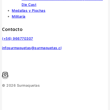
Die Cast
Medallas y Piochas
Militaría
Contacto
(+56) 966770307
infosurmaquetas@surmaquetas.cl
© 2026 Surmaquetas