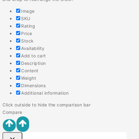
Image
SKU
Rating
Price
Stock
Availability
Add to cart
Description
Content
Weight
Dimensions
Additional information
Click outside to hide the comparison bar
Compare