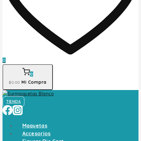
0
0
Mi Compra
$
0
.00
TIENDA
Maquetas
Accesorios