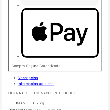
Compra Segura Garantizada
Descripción
Información adicional
FIGURA COLECCIONABLE. NO JUGUETE
Peso
0,7 kg
Dimensiones
30 × 20 × 15 cm