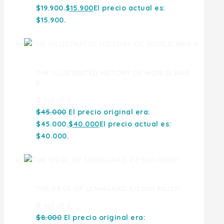
$19.900.
$
15.900
El precio actual es:
$15.900.
THE ILLUSTRATED HISTORY OF WORLD WAR
II
0
out of 5
$
45.000
El precio original era:
$45.000.
$
40.000
El precio actual es:
$40.000.
THE SIEGE OF LENINGRAD. Ed San Martin
0
out of 5
$
8.000
El precio original era: