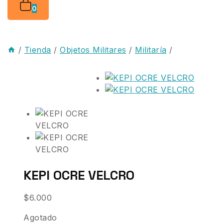
0
/
Tienda
/
Objetos Militares
/
Militaría
/
KEPI OCRE VELCRO
$
6.000
Agotado