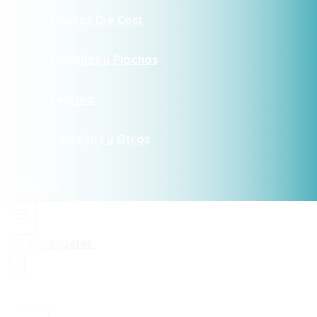
Figuras Die Cast
Medallas y Piochas
Lectura
Soldados y Otros
Ofertas