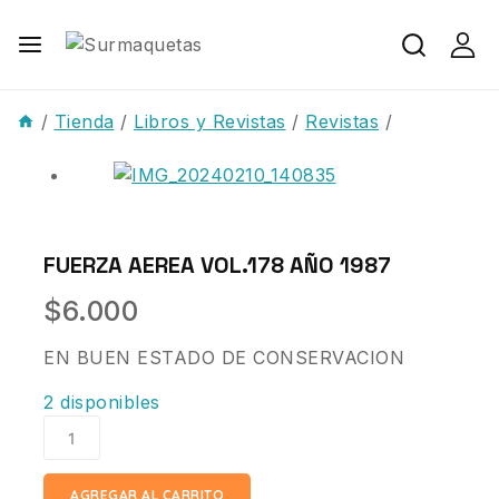
/
Tienda
/
Libros y Revistas
/
Revistas
/
FUERZA AEREA VOL.178 AÑO 1987
$
6.000
EN BUEN ESTADO DE CONSERVACION
2 disponibles
AGREGAR AL CARRITO