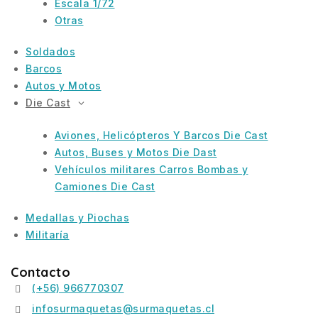
Escala 1/72
Otras
Soldados
Barcos
Autos y Motos
Die Cast
Aviones, Helicópteros Y Barcos Die Cast
Autos, Buses y Motos Die Dast
Vehículos militares Carros Bombas y
Camiones Die Cast
Medallas y Piochas
Militaría
Contacto
(+56) 966770307
infosurmaquetas@surmaquetas.cl