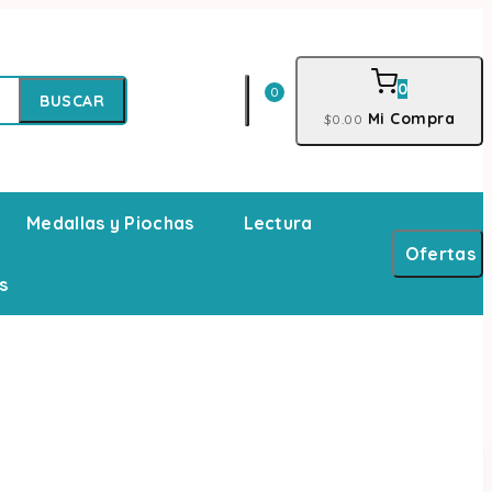
0
0
BUSCAR
Mi Compra
$
0
.00
Medallas y Piochas
Lectura
Ofertas
s