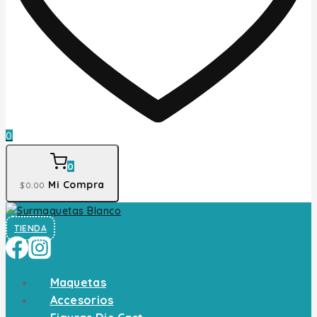
0
0
Mi Compra
$
0
.00
TIENDA
Maquetas
Accesorios