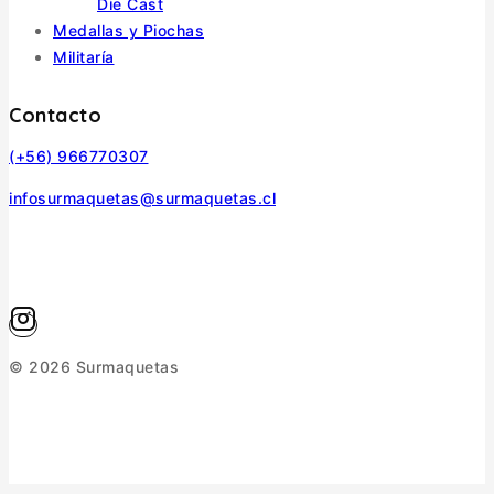
Die Cast
Medallas y Piochas
Militaría
Contacto
(+56) 966770307
infosurmaquetas@surmaquetas.cl
© 2026 Surmaquetas