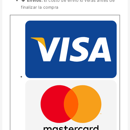
Envíos:
El costo de envío lo verás antes de
finalizar la compra