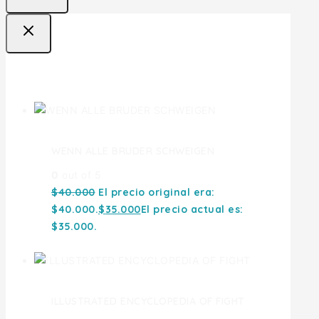
Ofertas
WENN ALLE BRUDER SCHWEIGEN
0
out of 5
$
40.000
El precio original era:
$40.000.
$
35.000
El precio actual es:
$35.000.
ILLUSTRATED ENCYCLOPEDIA OF FIGHT