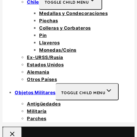
Chile
TOGGLE CHILD MENU
Medallas y Condecoraciones
Piochas
Colleras y Corbateros
Pin
Llaveros
Monedas/Coins
Ex-URSS/Rusia
Estados Unidos
Alemania
Otros Países
Objetos Militares
TOGGLE CHILD MENU
Antigüedades
Militaría
Parches