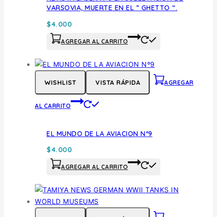
VARSOVIA, MUERTE EN EL ” GHETTO “.
$
4.000
AGREGAR AL CARRITO
WISHLIST
VISTA RÁPIDA
AGREGAR
AL CARRITO
EL MUNDO DE LA AVIACION Nº9
$
4.000
AGREGAR AL CARRITO