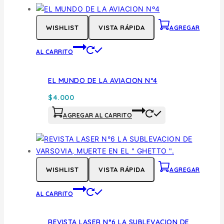
WISHLIST
VISTA RÁPIDA
AGREGAR
AL CARRITO
EL MUNDO DE LA AVIACION Nº4
$
4.000
AGREGAR AL CARRITO
WISHLIST
VISTA RÁPIDA
AGREGAR
AL CARRITO
REVISTA LASER N°6 LA SUBLEVACION DE