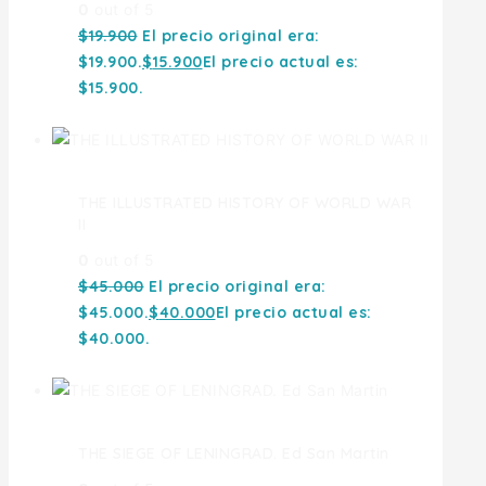
0
out of 5
$
19.900
El precio original era:
$19.900.
$
15.900
El precio actual es:
$15.900.
THE ILLUSTRATED HISTORY OF WORLD WAR
II
0
out of 5
$
45.000
El precio original era:
$45.000.
$
40.000
El precio actual es:
$40.000.
THE SIEGE OF LENINGRAD. Ed San Martin