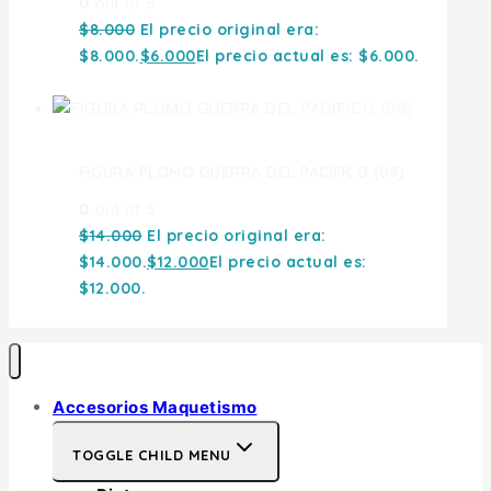
0
out of 5
$
8.000
El precio original era:
$8.000.
$
6.000
El precio actual es: $6.000.
FIGURA PLOMO GUERRA DEL PACIFICO (09)
0
out of 5
$
14.000
El precio original era:
$14.000.
$
12.000
El precio actual es:
$12.000.
Accesorios Maquetismo
TOGGLE CHILD MENU