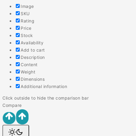
Image
SKU
Rating
Price
Stock
Availability
Add to cart
Description
Content
Weight
Dimensions
Additional information
Click outside to hide the comparison bar
Compare