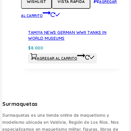
WISHLIST
VISTA RÁPIDA
AGREGAR
AL CARRITO
TAMIYA NEWS GERMAN WWII TANKS IN
WORLD MUSEUMS
$
8.000
AGREGAR AL CARRITO
Surmaquetas
Surmaquetas es una tienda online de maquetismo y
modelismo ubicada en Valdivia, Región de Los Ríos. Nos
especializamos en maquetismo militar, figuras, libros de