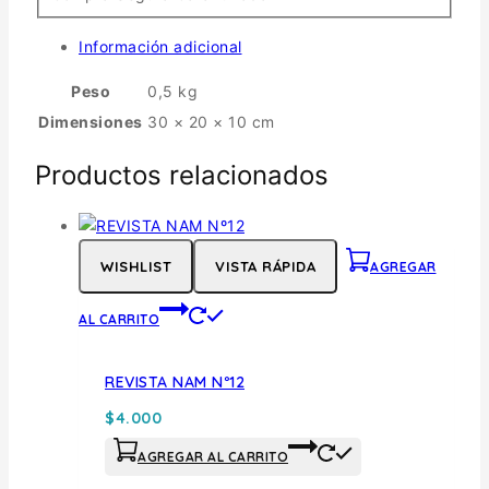
Información adicional
Peso
0,5 kg
Dimensiones
30 × 20 × 10 cm
Productos relacionados
WISHLIST
VISTA RÁPIDA
AGREGAR
AL CARRITO
REVISTA NAM Nº12
$
4.000
AGREGAR AL CARRITO