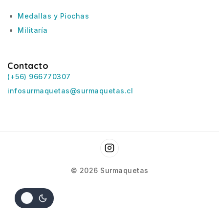
Medallas y Piochas
Militaría
Contacto
(+56) 966770307
infosurmaquetas@surmaquetas.cl
© 2026 Surmaquetas