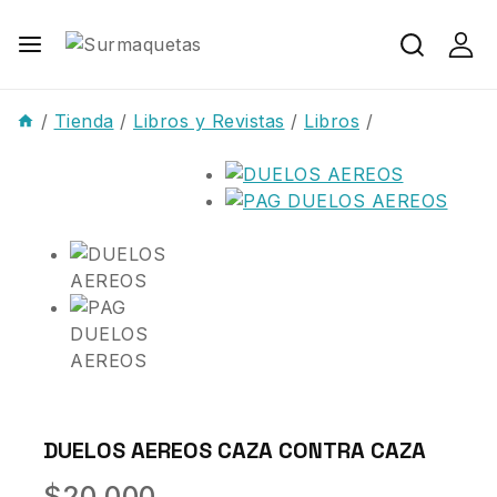
/
Tienda
/
Libros y Revistas
/
Libros
/
DUELOS AEREOS CAZA CONTRA CAZA
$
20.000