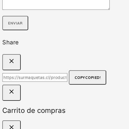
Share
COPY
COPIED!
Carrito de compras