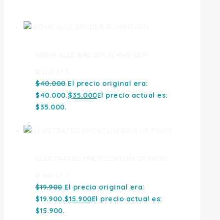
Ofertas
WENN ALLE BRUDER SCHWEIGEN
0
out of 5
$
40.000
El precio original era:
$40.000.
$
35.000
El precio actual es:
$35.000.
ILLUSTRATED ENCYCLOPEDIA OF FIGHT
0
out of 5
$
19.900
El precio original era:
$19.900.
$
15.900
El precio actual es:
$15.900.