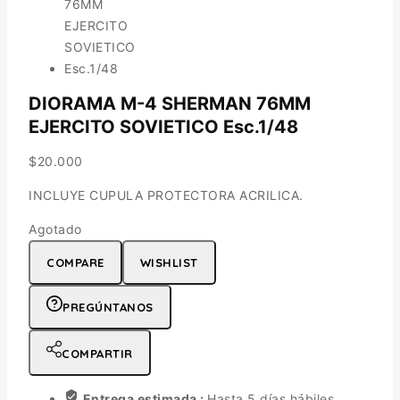
DIORAMA M-4 SHERMAN 76MM
EJERCITO SOVIETICO Esc.1/48
$
20.000
INCLUYE CUPULA PROTECTORA ACRILICA.
Agotado
COMPARE
WISHLIST
PREGÚNTANOS
COMPARTIR
Entrega estimada :
Hasta 5 días hábiles