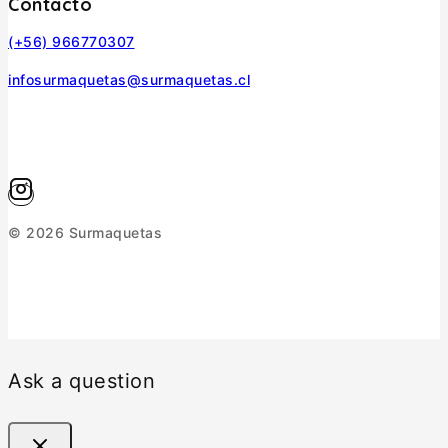
Contacto
(+56) 966770307
infosurmaquetas@surmaquetas.cl
© 2026 Surmaquetas
Ask a question