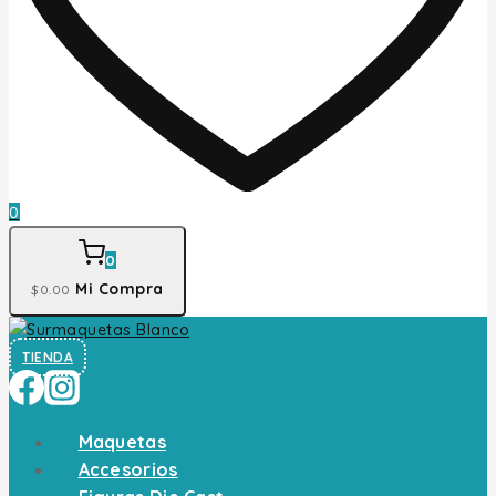
0
0
Mi Compra
$
0
.00
TIENDA
Maquetas
Accesorios