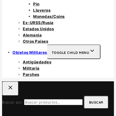
Pin
Llaveros
Monedas/Coins
Ex-URSS/Rusia
Estados Unidos
Alemania
Otros Países
Objetos Militares
TOGGLE CHILD MENU
Antigüedades
Militaría
Parches
Buscar por:
BUSCAR