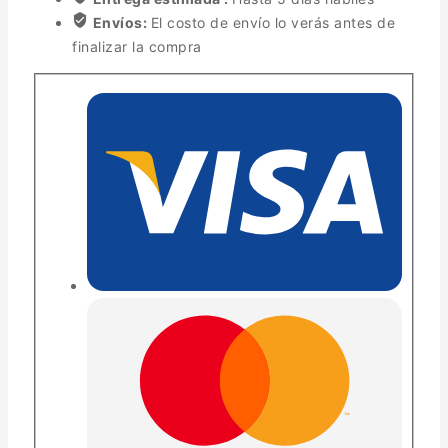
Envíos:
El costo de envío lo verás antes de
finalizar la compra