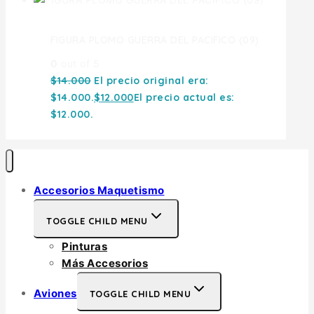
FIGURA PLOMO GUERRA DEL PACIFICO (09)
0
out of 5
$
14.000
El precio original era:
$14.000.
$
12.000
El precio actual es:
$12.000.
Accesorios Maquetismo
TOGGLE CHILD MENU
Pinturas
Más Accesorios
Aviones
TOGGLE CHILD MENU