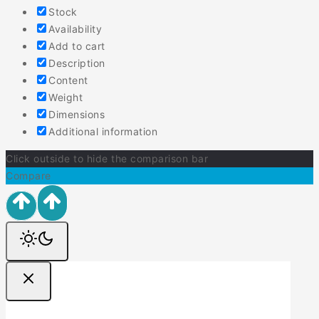
Stock
Availability
Add to cart
Description
Content
Weight
Dimensions
Additional information
Click outside to hide the comparison bar
Compare