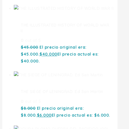
THE ILLUSTRATED HISTORY OF WORLD WAR
II
0
out of 5
$
45.000
El precio original era:
$45.000.
$
40.000
El precio actual es:
$40.000.
THE SIEGE OF LENINGRAD. Ed San Martin
0
out of 5
$
8.000
El precio original era:
$8.000.
$
6.000
El precio actual es: $6.000.