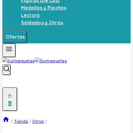
Figuras Die Cast
Medallas y Piochas
Lectura
Soldados y Otros
Ofertas
0
/
Tienda
/
Otros
/