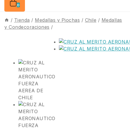
0
/
Tienda
/
Medallas y Piochas
/
Chile
/
Medallas
y Condecoraciones
/