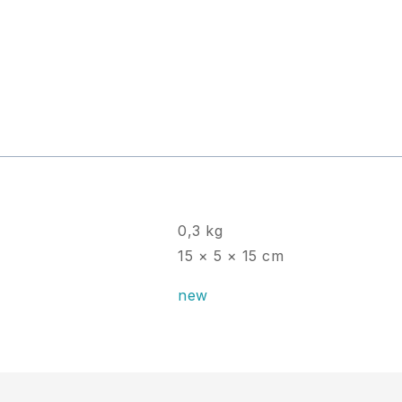
0,3 kg
15 × 5 × 15 cm
new