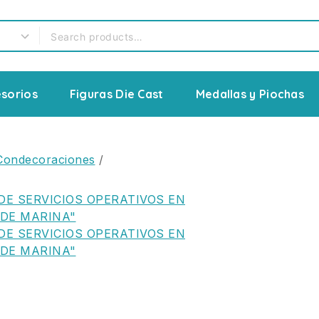
sorios
Figuras Die Cast
Medallas y Piochas
Condecoraciones
/