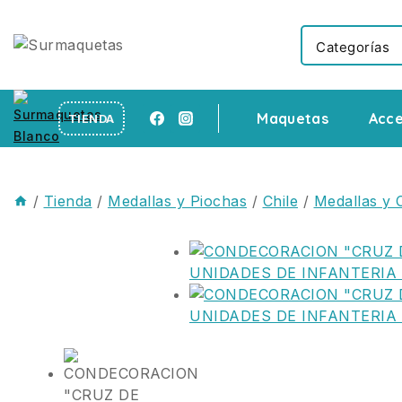
Maquetas
Acce
TIENDA
/
Tienda
/
Medallas y Piochas
/
Chile
/
Medallas y 