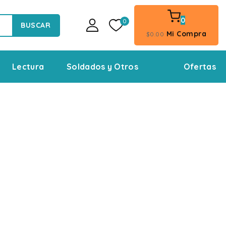
0
0
BUSCAR
Mi Compra
$
0
.00
Ofertas
Lectura
Soldados y Otros