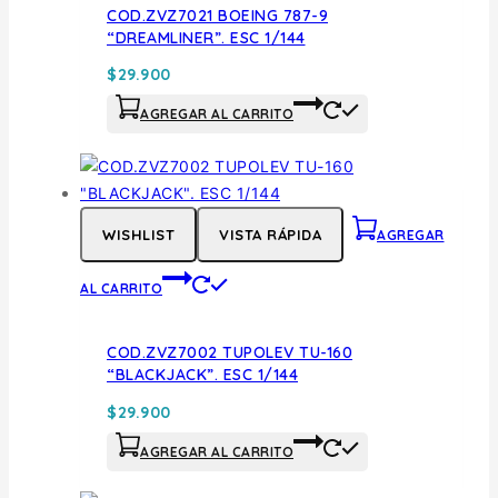
COD.ZVZ7021 BOEING 787-9
“DREAMLINER”. ESC 1/144
$
29.900
AGREGAR AL CARRITO
WISHLIST
VISTA RÁPIDA
AGREGAR
AL CARRITO
COD.ZVZ7002 TUPOLEV TU-160
“BLACKJACK”. ESC 1/144
$
29.900
AGREGAR AL CARRITO