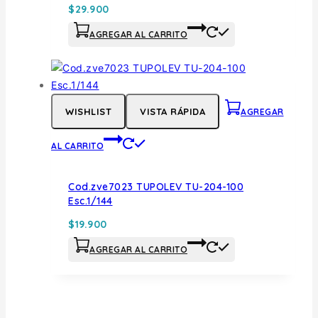
$
29.900
AGREGAR AL CARRITO
WISHLIST
VISTA RÁPIDA
AGREGAR
AL CARRITO
Cod.zve7023 TUPOLEV TU-204-100
Esc.1/144
$
19.900
AGREGAR AL CARRITO