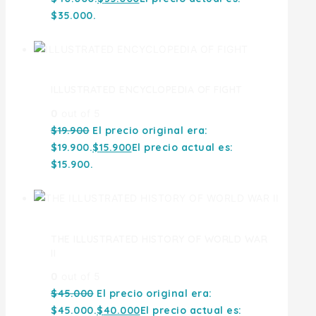
$35.000.
ILLUSTRATED ENCYCLOPEDIA OF FIGHT
0
out of 5
$
19.900
El precio original era:
$19.900.
$
15.900
El precio actual es:
$15.900.
THE ILLUSTRATED HISTORY OF WORLD WAR
II
0
out of 5
$
45.000
El precio original era:
$45.000.
$
40.000
El precio actual es: