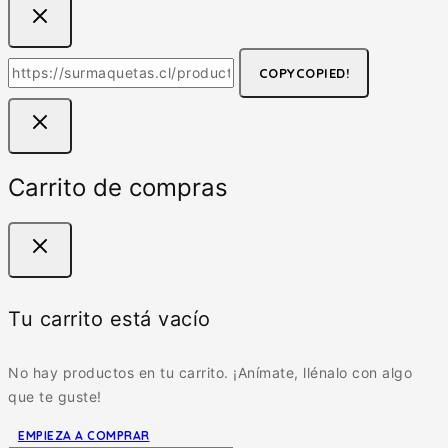
COPY
COPIED!
Carrito de compras
Tu carrito está vacío
No hay productos en tu carrito. ¡Anímate, llénalo con algo
que te guste!
EMPIEZA A COMPRAR