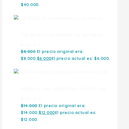
$40.000.
THE SIEGE OF LENINGRAD. Ed San Martin
0
out of 5
$
8.000
El precio original era:
$8.000.
$
6.000
El precio actual es: $6.000.
FIGURA PLOMO GUERRA DEL PACIFICO (09)
0
out of 5
$
14.000
El precio original era:
$14.000.
$
12.000
El precio actual es:
$12.000.