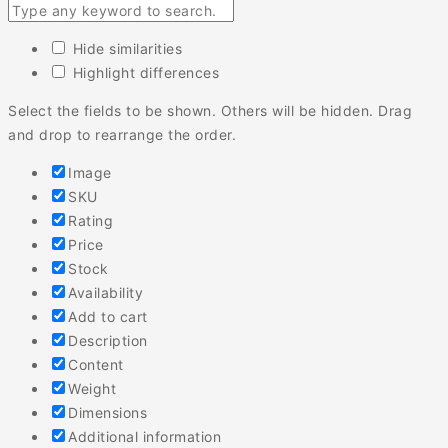
Hide similarities
Highlight differences
Select the fields to be shown. Others will be hidden. Drag
and drop to rearrange the order.
Image
SKU
Rating
Price
Stock
Availability
Add to cart
Description
Content
Weight
Dimensions
Additional information