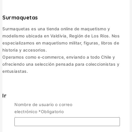
Surmaquetas
Surmaquetas es una tienda online de maquetismo y
modelismo ubicada en Valdivia, Región de Los Ríos. Nos
especializamos en maquetismo militar, figuras, libros de
historia y accesorios.
Operamos como e-commerce, enviando a todo Chile y
ofreciendo una selección pensada para coleccionistas y
entusiastas.
Informacion
Nombre de usuario o correo
Política de Envíos
electrónico
*
Obligatorio
Cambios y Devoluciones
Política de Privacidad
Términos y Condiciones