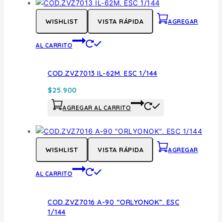
WISHLIST
VISTA RÁPIDA
AGREGAR
AL CARRITO
COD.ZVZ7013 IL-62M. ESC 1/144
$
25.900
AGREGAR AL CARRITO
WISHLIST
VISTA RÁPIDA
AGREGAR
AL CARRITO
COD.ZVZ7016 A-90 “ORLYONOK”. ESC
1/144