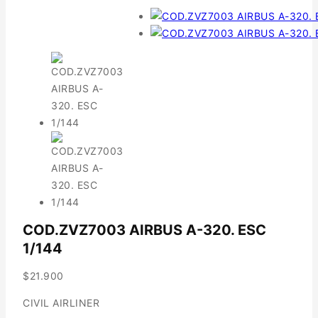
COD.ZVZ7003 AIRBUS A-320. ESC
1/144
$
21.900
CIVIL AIRLINER