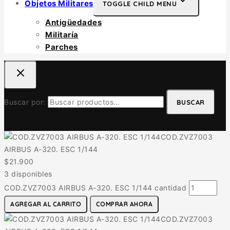
Objetos Militares
TOGGLE CHILD MENU
Antigüedades
Militaría
Parches
Buscar por:
BUSCAR
COD.ZVZ7003
AIRBUS A-320. ESC 1/144
$
21.900
3 disponibles
COD.ZVZ7003 AIRBUS A-320. ESC 1/144 cantidad
AGREGAR AL CARRITO
COMPRAR AHORA
COD.ZVZ7003