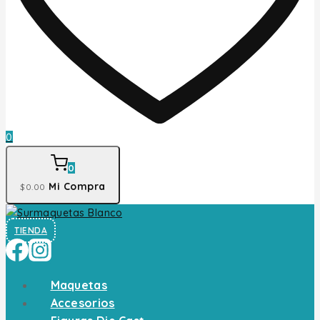
0
0
Mi Compra
$
0
.00
TIENDA
Maquetas
Accesorios