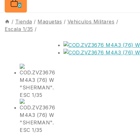
0
/
Tienda
/
Maquetas
/
Vehiculos Militares
/
Escala 1/35
/