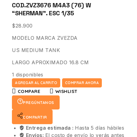
COD.ZVZ3676 M4A3 (76) W
“SHERMAN”. ESC 1/35
$
28.900
MODELO MARCA ZVEZDA
US MEDIUM TANK
LARGO APROXIMADO 16.8 CM
1 disponibles
AGREGAR AL CARRITO
COMPRAR AHORA
COMPARE
WISHLIST
PREGÚNTANOS
COMPARTIR
Entrega estimada :
Hasta 5 días hábiles
Envíos:
El costo de envío lo verás antes