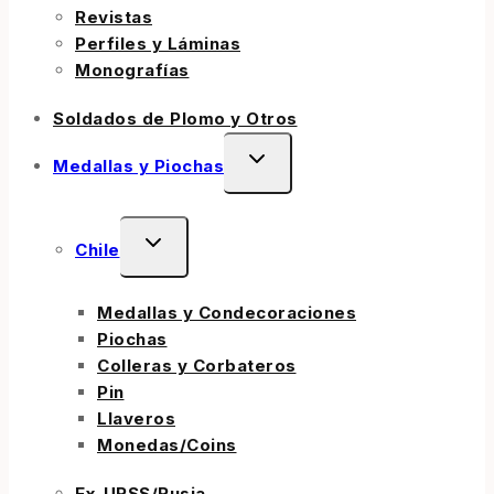
Revistas
Perfiles y Láminas
Monografías
Soldados de Plomo y Otros
Medallas y Piochas
Chile
Medallas y Condecoraciones
Piochas
Colleras y Corbateros
Pin
Llaveros
Monedas/Coins
Ex-URSS/Rusia