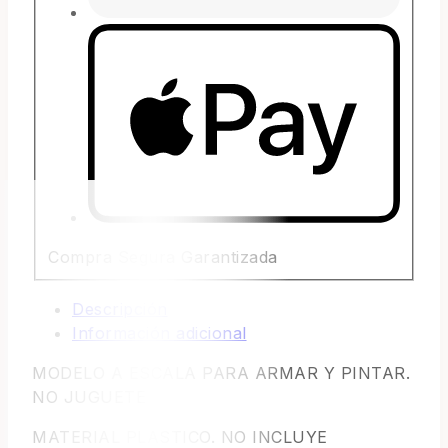
Compra Segura Garantizada
Descripción
Información adicional
MODELO A ESCALA PARA ARMAR Y PINTAR.
NO JUGUETE
MATERIAL PLASTICO. NO INCLUYE