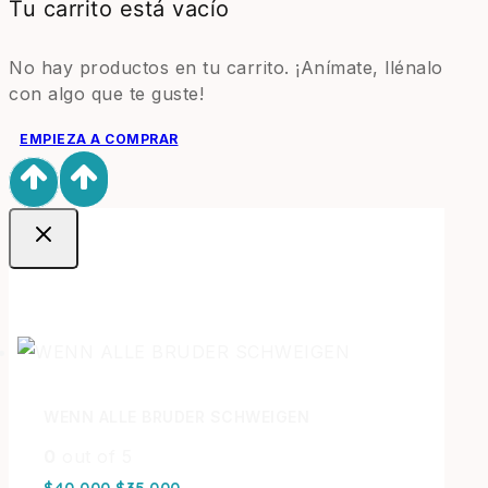
Tu carrito está vacío
No hay productos en tu carrito. ¡Anímate, llénalo
con algo que te guste!
EMPIEZA A COMPRAR
Ofertas
WENN ALLE BRUDER SCHWEIGEN
0
out of 5
$
40.000
$
35.000