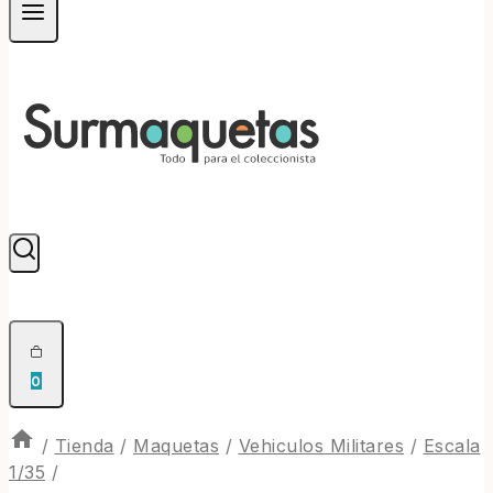
0
/
Tienda
/
Maquetas
/
Vehiculos Militares
/
Escala
1/35
/