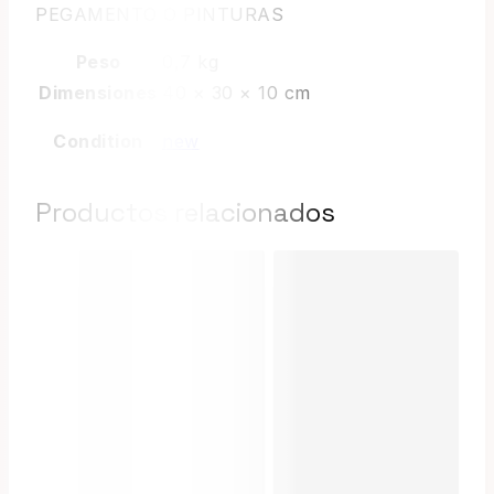
PEGAMENTO O PINTURAS
Peso
0,7 kg
Dimensiones
40 × 30 × 10 cm
Condition
new
Productos relacionados