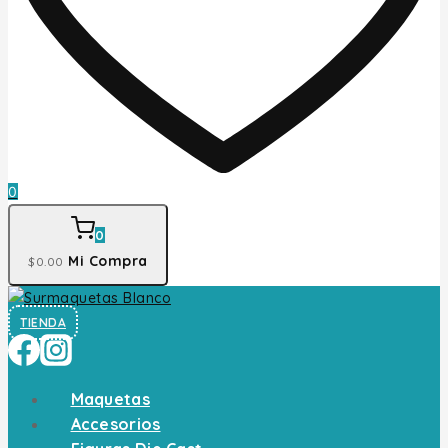
0
0
Mi Compra
$
0
.00
TIENDA
Maquetas
Accesorios