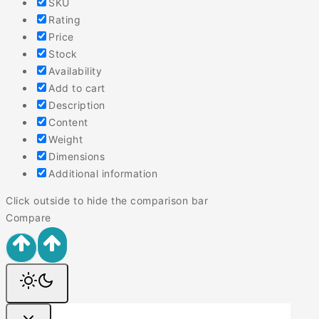
SKU
Rating
Price
Stock
Availability
Add to cart
Description
Content
Weight
Dimensions
Additional information
Click outside to hide the comparison bar
Compare