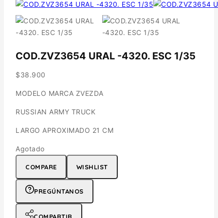
COD.ZVZ3654 URAL -4320. ESC 1/35
$
38.900
MODELO MARCA ZVEZDA
RUSSIAN ARMY TRUCK
LARGO APROXIMADO 21 CM
Agotado
COMPARE
WISHLIST
PREGÚNTANOS
COMPARTIR