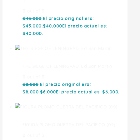
II
0
out of 5
$
45.000
El precio original era:
$45.000.
$
40.000
El precio actual es:
$40.000.
THE SIEGE OF LENINGRAD. Ed San Martin
0
out of 5
$
8.000
El precio original era:
$8.000.
$
6.000
El precio actual es: $6.000.
FIGURA PLOMO GUERRA DEL PACIFICO (09)
0
out of 5