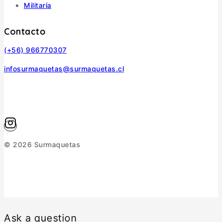
Militaría
Contacto
(+56) 966770307
infosurmaquetas@surmaquetas.cl
© 2026 Surmaquetas
Ask a question