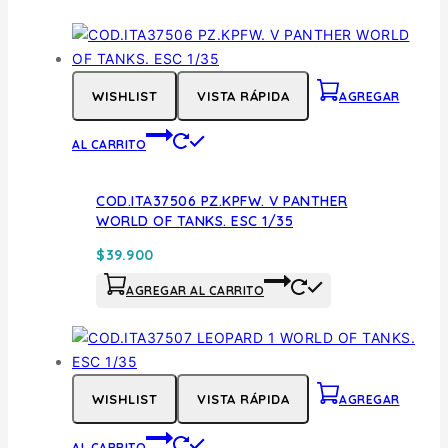
WISHLIST
VISTA RÁPIDA
AGREGAR
AL CARRITO
COD.ITA37506 PZ.KPFW. V PANTHER
WORLD OF TANKS. ESC 1/35
$
39.900
AGREGAR AL CARRITO
WISHLIST
VISTA RÁPIDA
AGREGAR
AL CARRITO