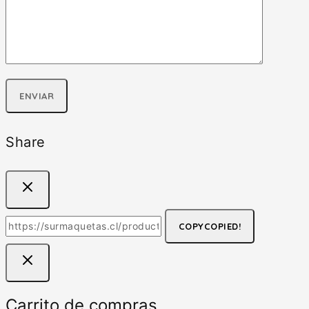
Share
COPY
COPIED!
Carrito de compras