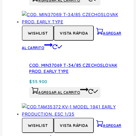
AGREGAR AL CARRITO
WISHLIST
VISTA RÁPIDA
AGREGAR
AL CARRITO
COD. MIN37069 T-34/85 CZECHOSLOVAK
PROD. EARLY TYPE
$
55.900
AGREGAR AL CARRITO
WISHLIST
VISTA RÁPIDA
AGREGAR