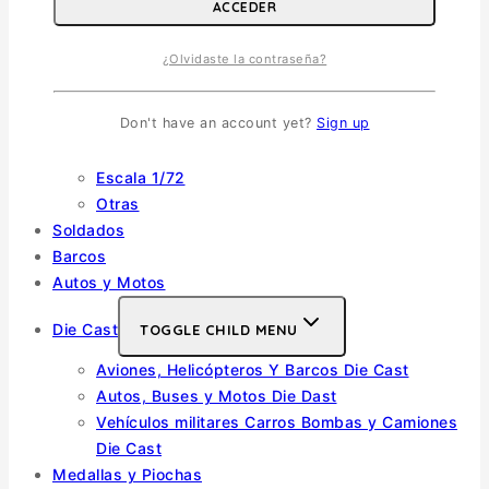
ACCEDER
Escala 1/32
Otras
¿Olvidaste la contraseña?
Helicópteros
Vehiculos Militares
TOGGLE CHILD MENU
Don't have an account yet?
Sign up
Escala 1/35
Escala 1/72
Otras
Soldados
Barcos
Autos y Motos
Die Cast
TOGGLE CHILD MENU
Aviones, Helicópteros Y Barcos Die Cast
Autos, Buses y Motos Die Dast
Vehículos militares Carros Bombas y Camiones
Die Cast
Medallas y Piochas