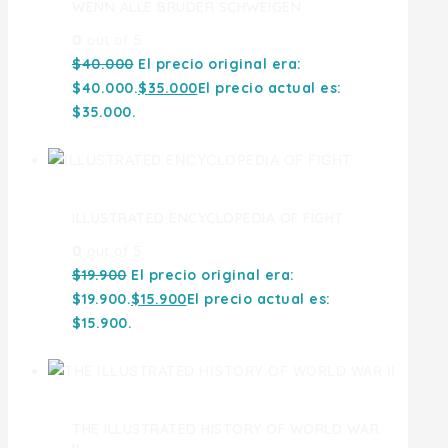
WENN ALLE BRUDER SCHWEIGEN
0
out of 5
$
40.000
El precio original era:
$40.000.
$
35.000
El precio actual es:
$35.000.
ILLUSTRATED ENCYCLOPEDIA OF FIGHT
0
out of 5
$
19.900
El precio original era:
$19.900.
$
15.900
El precio actual es:
$15.900.
THE ILLUSTRATED HISTORY OF WORLD WAR