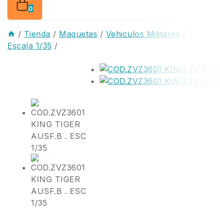
0
/
Tienda
/
Maquetas
/
Vehiculos Militares
/
Escala 1/35
/