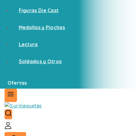
Figuras Die Cast
Medallas y Piochas
Lectura
Soldados y Otros
Ofertas