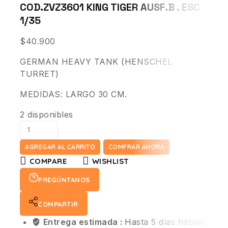
COD.ZVZ3601 KING TIGER AUSF.B . ESC
1/35
$
40.900
GERMAN HEAVY TANK (HENSCHEL
TURRET)
MEDIDAS: LARGO 30 CM.
2 disponibles
AGREGAR AL CARRITO
COMPRAR AHORA
COMPARE
WISHLIST
PREGÚNTANOS
COMPARTIR
Entrega estimada :
Hasta 5 días hábiles