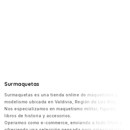
Surmaquetas
Surmaquetas es una tienda online de maquetismo y
modelismo ubicada en Valdivia, Región de Los Ríos.
Nos especializamos en maquetismo militar, figuras,
libros de historia y accesorios.
Operamos como e-commerce, enviando a todo Chile y
ofreciendo una selección pensada para coleccionistas