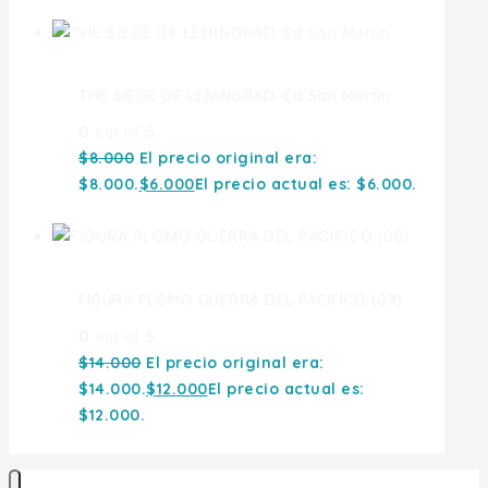
THE SIEGE OF LENINGRAD. Ed San Martin
0
out of 5
$
8.000
El precio original era:
$8.000.
$
6.000
El precio actual es: $6.000.
FIGURA PLOMO GUERRA DEL PACIFICO (09)
0
out of 5
$
14.000
El precio original era:
$14.000.
$
12.000
El precio actual es:
$12.000.