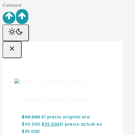
Compare
Ofertas
WENN ALLE BRUDER SCHWEIGEN
0
out of 5
$
40.000
El precio original era:
$40.000.
$
35.000
El precio actual es:
$35.000.