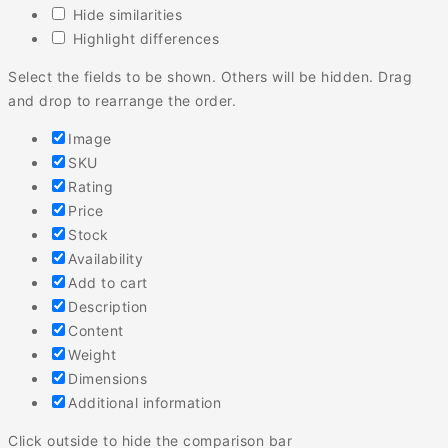
Hide similarities
Highlight differences
Select the fields to be shown. Others will be hidden. Drag
and drop to rearrange the order.
Image
SKU
Rating
Price
Stock
Availability
Add to cart
Description
Content
Weight
Dimensions
Additional information
Click outside to hide the comparison bar