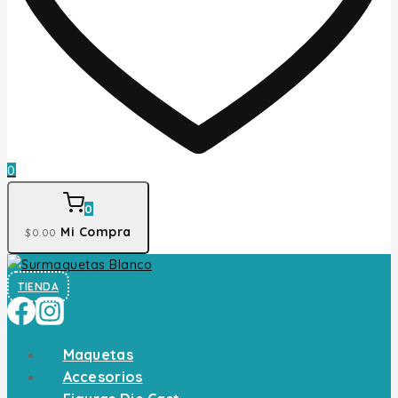
0
0
Mi Compra
$
0
.00
TIENDA
Maquetas
Accesorios