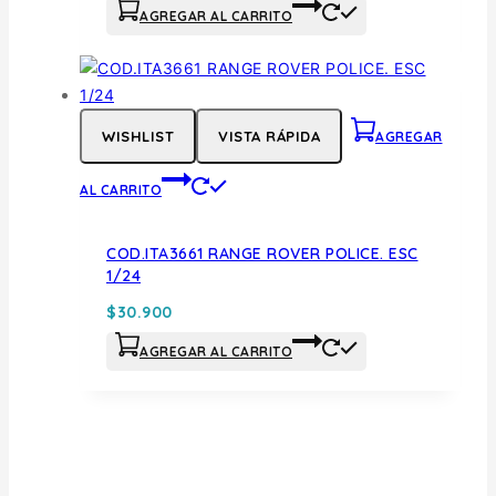
AGREGAR AL CARRITO
WISHLIST
VISTA RÁPIDA
AGREGAR
AL CARRITO
COD.ITA3661 RANGE ROVER POLICE. ESC
1/24
$
30.900
AGREGAR AL CARRITO