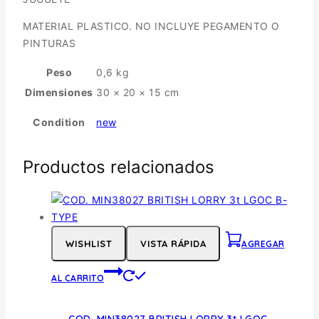
MATERIAL PLASTICO. NO INCLUYE PEGAMENTO O
PINTURAS
Peso
0,6 kg
Dimensiones
30 × 20 × 15 cm
Condition
new
Productos relacionados
WISHLIST
VISTA RÁPIDA
AGREGAR
AL CARRITO
COD. MIN38027 BRITISH LORRY 3t LGOC