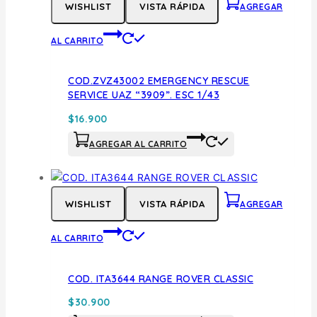
WISHLIST
VISTA RÁPIDA
AGREGAR
AL CARRITO
COD.ZVZ43002 EMERGENCY RESCUE
SERVICE UAZ “3909”. ESC 1/43
$
16.900
AGREGAR AL CARRITO
WISHLIST
VISTA RÁPIDA
AGREGAR
AL CARRITO
COD. ITA3644 RANGE ROVER CLASSIC
$
30.900