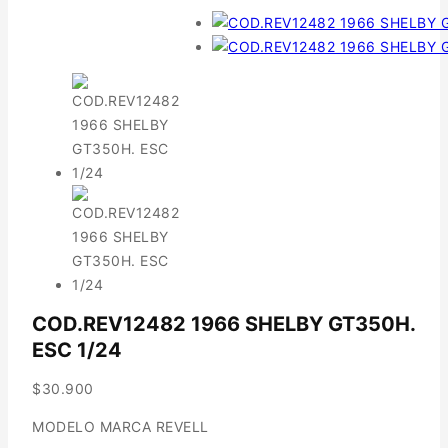
COD.REV12482 1966 SHELBY GT350H.
ESC 1/24
$
30.900
MODELO MARCA REVELL