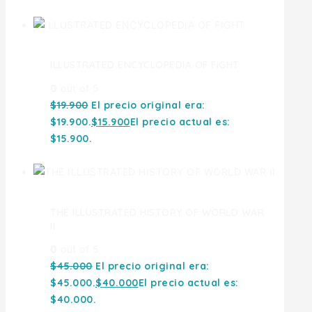
ILLUSTRATED ENCYCLOPEDIA OF FIGHT
0
out of 5
$
19.900
El precio original era:
$19.900.
$
15.900
El precio actual es:
$15.900.
THE ILLUSTRATED HISTORY OF WORLD WAR
II
0
out of 5
$
45.000
El precio original era:
$45.000.
$
40.000
El precio actual es:
$40.000.