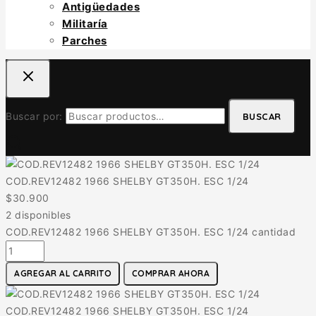
Antigüedades
Militaría
Parches
Buscar por:
BUSCAR
COD.REV12482 1966 SHELBY GT350H. ESC 1/24
$
30.900
2 disponibles
COD.REV12482 1966 SHELBY GT350H. ESC 1/24 cantidad
AGREGAR AL CARRITO
COMPRAR AHORA
COD.REV12482 1966 SHELBY GT350H. ESC 1/24