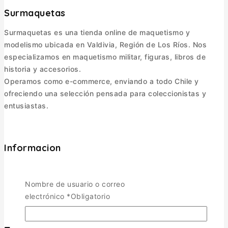
Surmaquetas
Surmaquetas es una tienda online de maquetismo y
modelismo ubicada en Valdivia, Región de Los Ríos. Nos
especializamos en maquetismo militar, figuras, libros de
historia y accesorios.
Operamos como e-commerce, enviando a todo Chile y
ofreciendo una selección pensada para coleccionistas y
entusiastas.
Informacion
Política de Envíos
Cambios y Devoluciones
Nombre de usuario o correo
Política de Privacidad
electrónico
*
Obligatorio
Términos y Condiciones