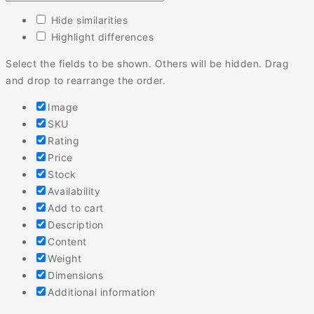
Hide similarities
Highlight differences
Select the fields to be shown. Others will be hidden. Drag
and drop to rearrange the order.
Image
SKU
Rating
Price
Stock
Availability
Add to cart
Description
Content
Weight
Dimensions
Additional information