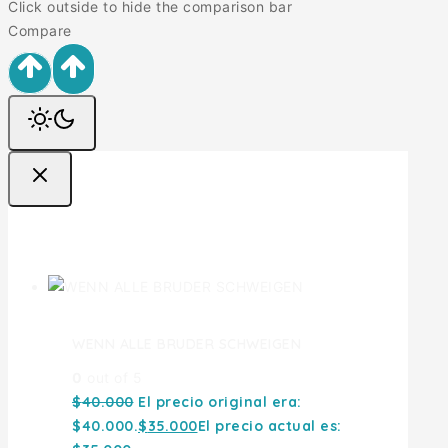
Click outside to hide the comparison bar
Compare
Ofertas
WENN ALLE BRUDER SCHWEIGEN
0
out of 5
$
40.000
El precio original era:
$40.000.
$
35.000
El precio actual es: