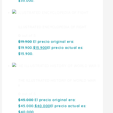
$35.000.
ILLUSTRATED ENCYCLOPEDIA OF FIGHT
0
out of 5
$
19.900
El precio original era:
$19.900.
$
15.900
El precio actual es:
$15.900.
THE ILLUSTRATED HISTORY OF WORLD WAR
II
0
out of 5
$
45.000
El precio original era:
$45.000.
$
40.000
El precio actual es:
$40.000.