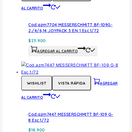
AL CARRITO
Cod.azm7704 MESSERSCHMITT BF-109G-
2,/4/6,14 JOYPACK 3 EN 1 Esc.1/72
$
23.900
AGREGAR AL CARRITO
WISHLIST
VISTA RÁPIDA
AGREGAR
AL CARRITO
Cod.azm7447 MESSERSCHMITT BF-109 G-
8 Esc.1/72
$
18.900