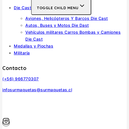
Die Cast
TOGGLE CHILD MENU
Aviones, Helicópteros Y Barcos Die Cast
Autos, Buses y Motos Die Dast
Vehículos militares Carros Bombas y Camiones
Die Cast
Medallas y Piochas
Militaría
Contacto
(+56) 966770307
infosurmaquetas@surmaquetas.cl