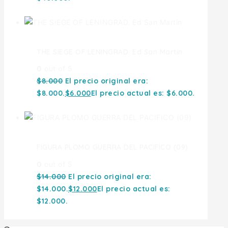
THE SIEGE OF LENINGRAD. Ed San Martin
0
out of 5
$
8.000
El precio original era:
$8.000.
$
6.000
El precio actual es: $6.000.
FIGURA PLOMO GUERRA DEL PACIFICO (09)
0
out of 5
$
14.000
El precio original era:
$14.000.
$
12.000
El precio actual es:
$12.000.