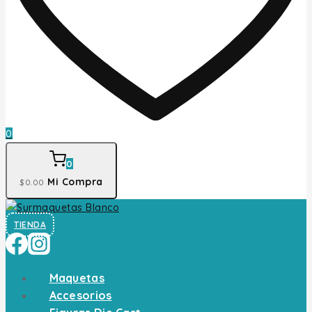
0
0
Mi Compra
$
0
.00
TIENDA
Maquetas
Accesorios