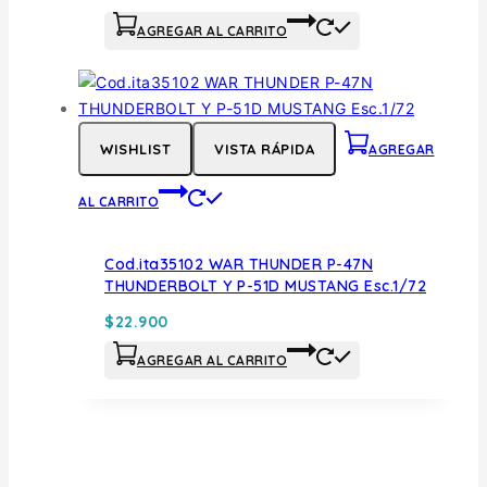
AGREGAR AL CARRITO
WISHLIST
VISTA RÁPIDA
AGREGAR
AL CARRITO
Cod.ita35102 WAR THUNDER P-47N
THUNDERBOLT Y P-51D MUSTANG Esc.1/72
$
22.900
AGREGAR AL CARRITO