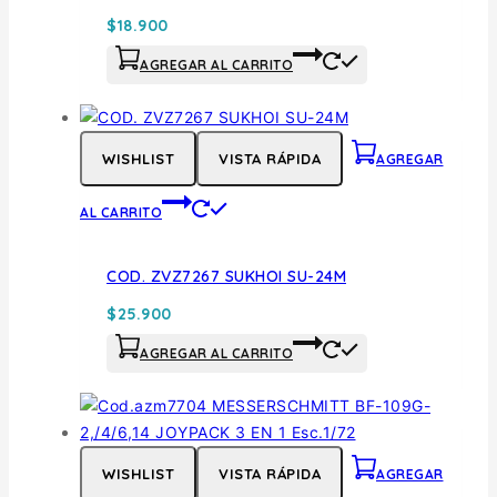
$
18.900
AGREGAR AL CARRITO
WISHLIST
VISTA RÁPIDA
AGREGAR
AL CARRITO
COD. ZVZ7267 SUKHOI SU-24M
$
25.900
AGREGAR AL CARRITO
WISHLIST
VISTA RÁPIDA
AGREGAR