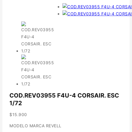
COD.REV03955 F4U-4 CORSAIR. ESC
1/72
$
15.900
MODELO MARCA REVELL