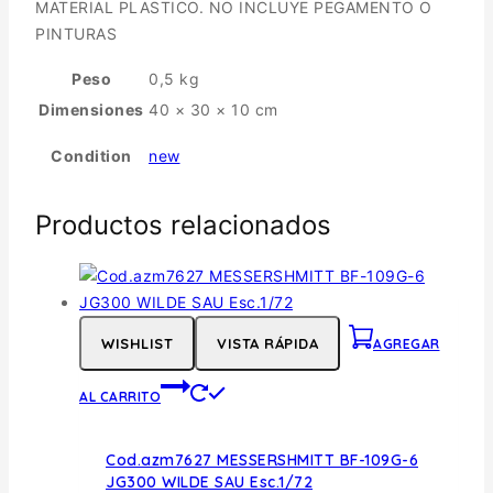
MATERIAL PLASTICO. NO INCLUYE PEGAMENTO O
PINTURAS
Peso
0,5 kg
Dimensiones
40 × 30 × 10 cm
Condition
new
Productos relacionados
WISHLIST
VISTA RÁPIDA
AGREGAR
AL CARRITO
Cod.azm7627 MESSERSHMITT BF-109G-6
JG300 WILDE SAU Esc.1/72