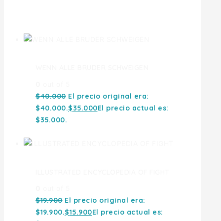
Ofertas
WENN ALLE BRUDER SCHWEIGEN
0
out of 5
$
40.000
El precio original era:
$40.000.
$
35.000
El precio actual es:
$35.000.
ILLUSTRATED ENCYCLOPEDIA OF FIGHT
0
out of 5
$
19.900
El precio original era:
$19.900.
$
15.900
El precio actual es: