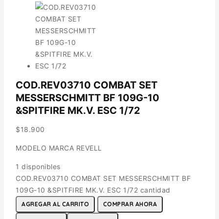
COD.REV03710 COMBAT SET
MESSERSCHMITT BF 109G-10
&SPITFIRE MK.V. ESC 1/72
$
18.900
MODELO MARCA REVELL
1 disponibles
COD.REV03710 COMBAT SET MESSERSCHMITT BF
109G-10 &SPITFIRE MK.V. ESC 1/72 cantidad
AGREGAR AL CARRITO
COMPRAR AHORA