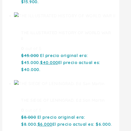
$15.900.
THE ILLUSTRATED HISTORY OF WORLD WAR
II
0
out of 5
$
45.000
El precio original era:
$45.000.
$
40.000
El precio actual es:
$40.000.
THE SIEGE OF LENINGRAD. Ed San Martin
0
out of 5
$
8.000
El precio original era:
$8.000.
$
6.000
El precio actual es: $6.000.