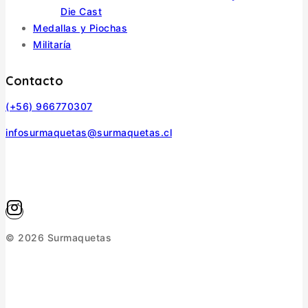
Die Cast
Medallas y Piochas
Militaría
Contacto
(+56) 966770307
infosurmaquetas@surmaquetas.cl
© 2026 Surmaquetas