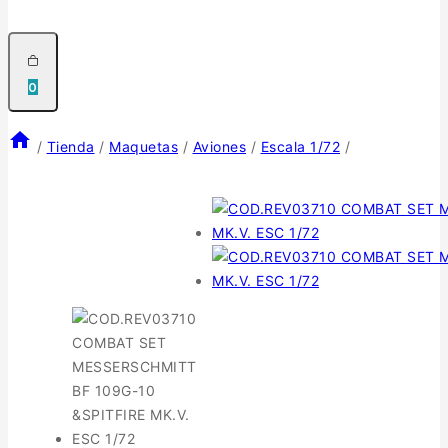
0
/
Tienda
/
Maquetas
/
Aviones
/
Escala 1/72
/