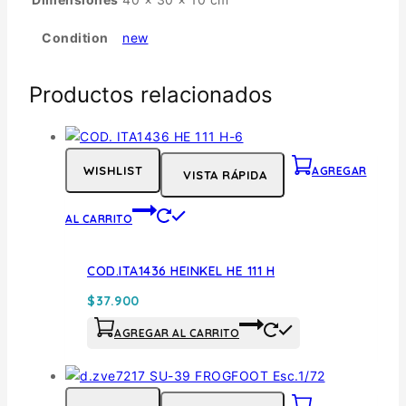
Condition
new
Productos relacionados
WISHLIST
AGREGAR
VISTA RÁPIDA
AL CARRITO
COD.ITA1436 HEINKEL HE 111 H
$
37.900
AGREGAR AL CARRITO