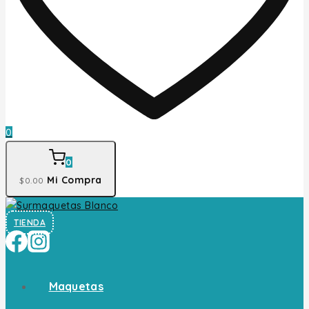
0
0
Mi Compra
$
0
.00
TIENDA
Maquetas