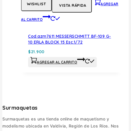
WISHLIST
AGREGAR
VISTA RÁPIDA
AL CARRITO
Cod.azm7611 MESSERSCHMITT BF-109 G-
10 ERLA BLOCK 15 Esc.1/72
$
21.900
AGREGAR AL CARRITO
Surmaquetas
Surmaquetas es una tienda online de maquetismo y
modelismo ubicada en Valdivia, Región de Los Ríos. Nos