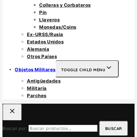
Colleras y Corbateros
Pin
Llaveros
Monedas/Coins
Ex-URSS/Rusia
Estados Unidos
Alemania
Otros Países
Objetos Militares
TOGGLE CHILD MENU
Antigüedades
Militaría
Parches
Buscar por:
BUSCAR