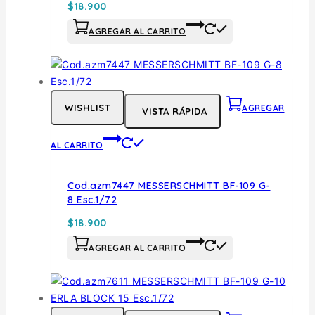
$
18.900
AGREGAR AL CARRITO
WISHLIST
AGREGAR
VISTA RÁPIDA
AL CARRITO
Cod.azm7447 MESSERSCHMITT BF-109 G-
8 Esc.1/72
$
18.900
AGREGAR AL CARRITO