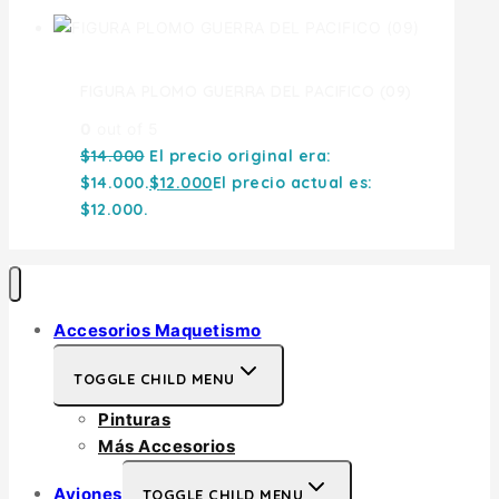
FIGURA PLOMO GUERRA DEL PACIFICO (09)
0
out of 5
$
14.000
El precio original era:
$14.000.
$
12.000
El precio actual es:
$12.000.
Accesorios Maquetismo
TOGGLE CHILD MENU
Pinturas
Más Accesorios
Aviones
TOGGLE CHILD MENU