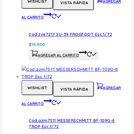
WISHLIST
AGREGAR
VISTA RÁPIDA
AL CARRITO
Cod.zve7217 SU-39 FROGFOOT Esc.1/72
$
19.900
AGREGAR AL CARRITO
WISHLIST
AGREGAR
VISTA RÁPIDA
AL CARRITO
Cod.azm7511 MESSERSCHMITT BF-109G-6
TROP Esc.1/72