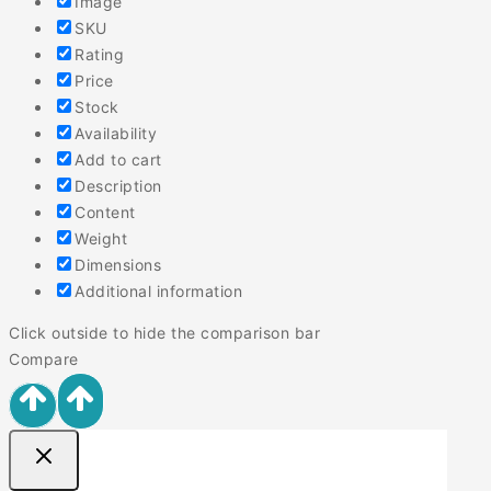
Image
SKU
Rating
Price
Stock
Availability
Add to cart
Description
Content
Weight
Dimensions
Additional information
Click outside to hide the comparison bar
Compare