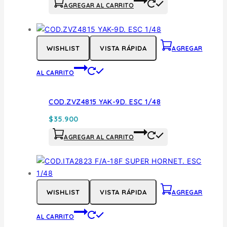
AGREGAR AL CARRITO
WISHLIST
VISTA RÁPIDA
AGREGAR
AL CARRITO
COD.ZVZ4815 YAK-9D. ESC 1/48
$
35.900
AGREGAR AL CARRITO
WISHLIST
VISTA RÁPIDA
AGREGAR
AL CARRITO