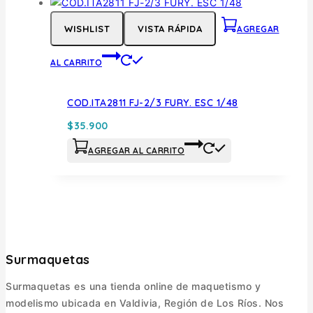
WISHLIST
VISTA RÁPIDA
AGREGAR
AL CARRITO
COD.ITA2811 FJ-2/3 FURY. ESC 1/48
$
35.900
AGREGAR AL CARRITO
Surmaquetas
Surmaquetas es una tienda online de maquetismo y
modelismo ubicada en Valdivia, Región de Los Ríos. Nos