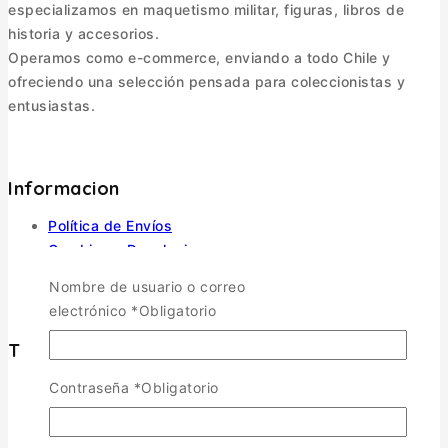
especializamos en maquetismo militar, figuras, libros de
historia y accesorios.
Operamos como e-commerce, enviando a todo Chile y
ofreciendo una selección pensada para coleccionistas y
entusiastas.
Informacion
Política de Envíos
Cambios y Devoluciones
Política de Privacidad
Nombre de usuario o correo
Términos y Condiciones
electrónico
*
Obligatorio
Tienda
Contraseña
*
Obligatorio
Aviones
TOGGLE CHILD MENU
Escala 1/72