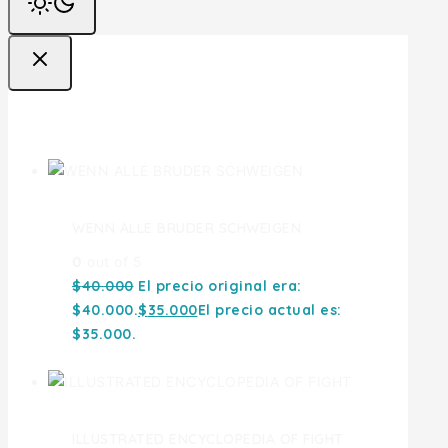
Ofertas
WENN ALLE BRUDER SCHWEIGEN
0
out of 5
$
40.000
El precio original era:
$40.000.
$
35.000
El precio actual es:
$35.000.
ILLUSTRATED ENCYCLOPEDIA OF FIGHT