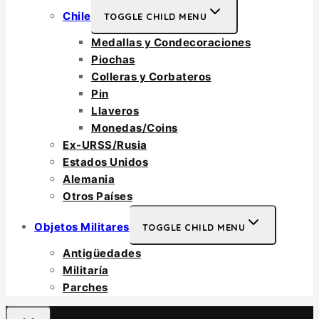
Chile
TOGGLE CHILD MENU
Medallas y Condecoraciones
Piochas
Colleras y Corbateros
Pin
Llaveros
Monedas/Coins
Ex-URSS/Rusia
Estados Unidos
Alemania
Otros Países
Objetos Militares
TOGGLE CHILD MENU
Antigüedades
Militaría
Parches