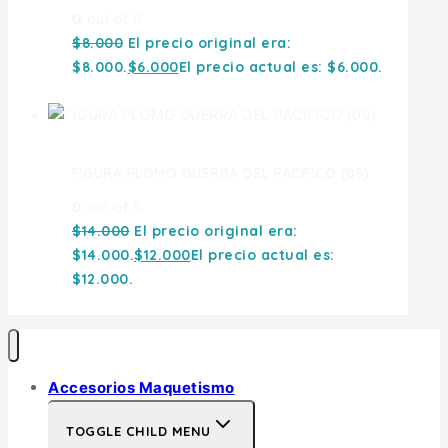
0
out of 5
$
8.000
El precio original era:
$8.000.
$
6.000
El precio actual es: $6.000.
FIGURA PLOMO GUERRA DEL PACIFICO (09)
0
out of 5
$
14.000
El precio original era:
$14.000.
$
12.000
El precio actual es:
$12.000.
Accesorios Maquetismo
TOGGLE CHILD MENU