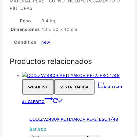
MATERIAL PLASTICO. NO INCLUYE PEGAMENTO O
PINTURAS
Peso
0,4 kg
Dimensiones
40 × 30 × 10 cm
Condition
new
Productos relacionados
WISHLIST
VISTA RÁPIDA
AGREGAR
AL CARRITO
COD.ZVZ4809 PETLYAKOV PE-2. ESC 1/48
$
31.900