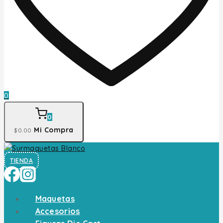
0
0
Mi Compra
$
0
.00
TIENDA
Maquetas
Accesorios