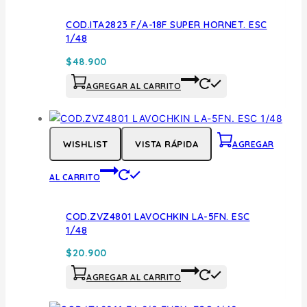
COD.ITA2823 F/A-18F SUPER HORNET. ESC
1/48
$
48.900
AGREGAR AL CARRITO
WISHLIST
VISTA RÁPIDA
AGREGAR
AL CARRITO
COD.ZVZ4801 LAVOCHKIN LA-5FN. ESC
1/48
$
20.900
AGREGAR AL CARRITO