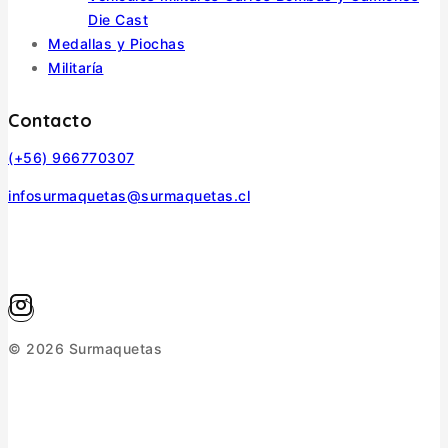
Die Cast
Medallas y Piochas
Militaría
Contacto
(+56) 966770307
infosurmaquetas@surmaquetas.cl
© 2026 Surmaquetas