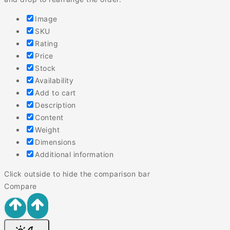
Image
SKU
Rating
Price
Stock
Availability
Add to cart
Description
Content
Weight
Dimensions
Additional information
Click outside to hide the comparison bar
Compare