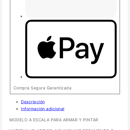
Compra Segura Garantizada
Descripción
Información adicional
MODELO A ESCALA PARA ARMAR Y PINTAR