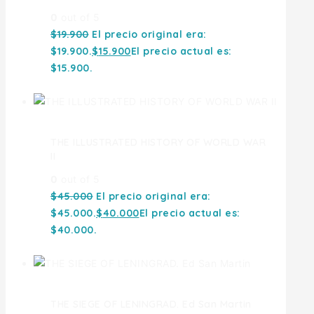
0
out of 5
$
19.900
El precio original era:
$19.900.
$
15.900
El precio actual es:
$15.900.
THE ILLUSTRATED HISTORY OF WORLD WAR
II
0
out of 5
$
45.000
El precio original era:
$45.000.
$
40.000
El precio actual es:
$40.000.
THE SIEGE OF LENINGRAD. Ed San Martin