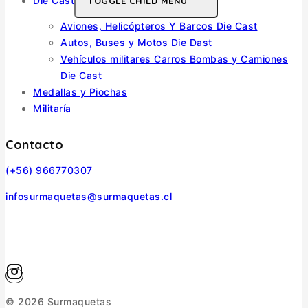
Die Cast
TOGGLE CHILD MENU
Aviones, Helicópteros Y Barcos Die Cast
Autos, Buses y Motos Die Dast
Vehículos militares Carros Bombas y Camiones
Die Cast
Medallas y Piochas
Militaría
Contacto
(+56) 966770307
infosurmaquetas@surmaquetas.cl
© 2026 Surmaquetas