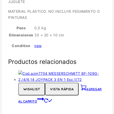
JUGUETE
MATERIAL PLASTICO. NO INCLUYE PEGAMENTO O
PINTURAS
Peso
0,5 kg
Dimensiones
35 × 20 × 10 cm
Condition
new
Productos relacionados
WISHLIST
VISTA RÁPIDA
AGREGAR
AL CARRITO