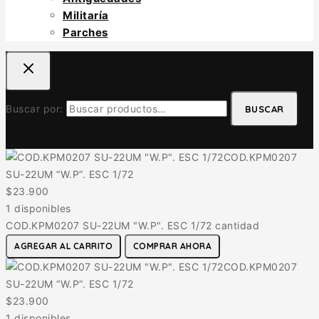
Militaría
Parches
Buscar por:
BUSCAR
COD.KPM0207
SU-22UM “W.P”. ESC 1/72
$
23.900
1 disponibles
COD.KPM0207 SU-22UM "W.P". ESC 1/72 cantidad
AGREGAR AL CARRITO
COMPRAR AHORA
COD.KPM0207
SU-22UM “W.P”. ESC 1/72
$
23.900
1 disponibles