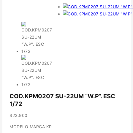
COD.KPM0207 SU-22UM “W.P”. ESC
1/72
$
23.900
MODELO MARCA KP