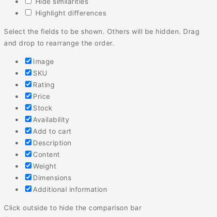
Hide similarities
Highlight differences
Select the fields to be shown. Others will be hidden. Drag
and drop to rearrange the order.
Image
SKU
Rating
Price
Stock
Availability
Add to cart
Description
Content
Weight
Dimensions
Additional information
Click outside to hide the comparison bar