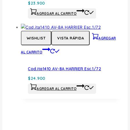
$
23.900
AGREGAR AL CARRITO
WISHLIST
VISTA RÁPIDA
AGREGAR
AL CARRITO
Cod.ita1410 AV-8A HARRIER Esc.1/72
$
24.900
AGREGAR AL CARRITO