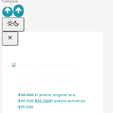
Compare
Ofertas
WENN ALLE BRUDER SCHWEIGEN
0
out of 5
$
40.000
El precio original era:
$40.000.
$
35.000
El precio actual es:
$35.000.