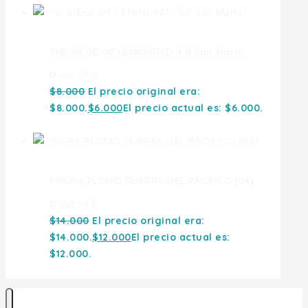
THE SIEGE OF LENINGRAD. Ed San Martin
0
out of 5
$
8.000
El precio original era:
$8.000.
$
6.000
El precio actual es: $6.000.
FIGURA PLOMO GUERRA DEL PACIFICO (09)
0
out of 5
$
14.000
El precio original era:
$14.000.
$
12.000
El precio actual es:
$12.000.