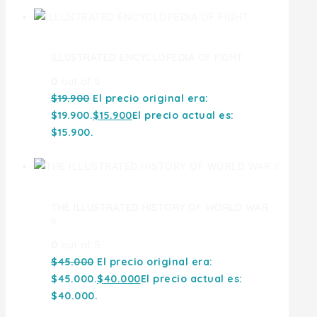
ILLUSTRATED ENCYCLOPEDIA OF FIGHT
0
out of 5
$
19.900
El precio original era:
$19.900.
$
15.900
El precio actual es:
$15.900.
THE ILLUSTRATED HISTORY OF WORLD WAR
II
0
out of 5
$
45.000
El precio original era:
$45.000.
$
40.000
El precio actual es:
$40.000.