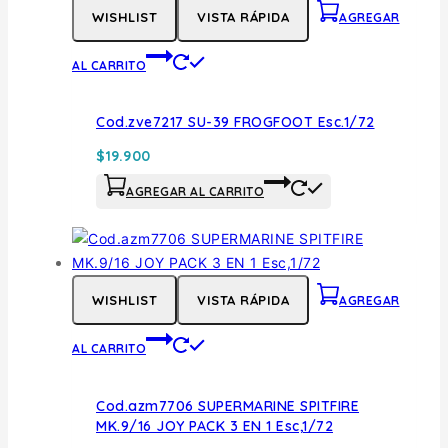
WISHLIST
VISTA RÁPIDA
AGREGAR
AL CARRITO
Cod.zve7217 SU-39 FROGFOOT Esc.1/72
$
19.900
AGREGAR AL CARRITO
WISHLIST
VISTA RÁPIDA
AGREGAR
AL CARRITO
Cod.azm7706 SUPERMARINE SPITFIRE
MK.9/16 JOY PACK 3 EN 1 Esc,1/72