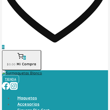
0
0
Mi Compra
$
0
.00
TIENDA
Maquetas
Accesorios