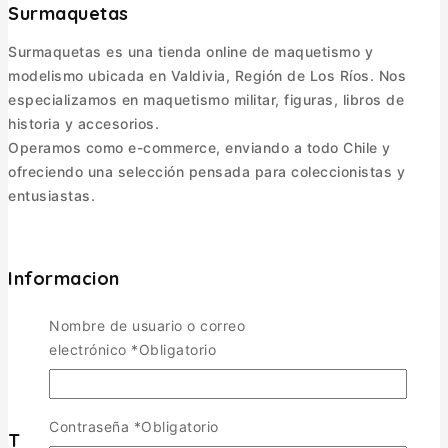
Surmaquetas
Surmaquetas es una tienda online de maquetismo y
modelismo ubicada en Valdivia, Región de Los Ríos. Nos
especializamos en maquetismo militar, figuras, libros de
historia y accesorios.
Operamos como e-commerce, enviando a todo Chile y
ofreciendo una selección pensada para coleccionistas y
entusiastas.
Informacion
Política de Envíos
Nombre de usuario o correo
Cambios y Devoluciones
electrónico
*
Obligatorio
Política de Privacidad
Términos y Condiciones
Contraseña
*
Obligatorio
Tienda