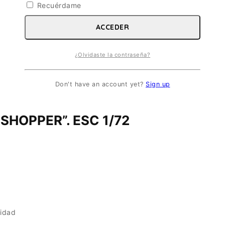
Recuérdame
ACCEDER
¿Olvidaste la contraseña?
Don't have an account yet?
Sign up
SHOPPER”. ESC 1/72
idad