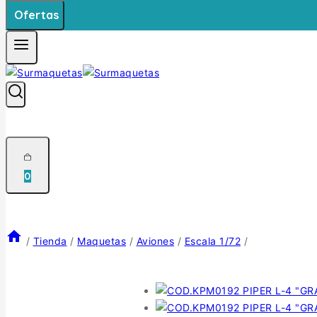
Ofertas
0
/
Tienda
/
Maquetas
/
Aviones
/
Escala 1/72
/