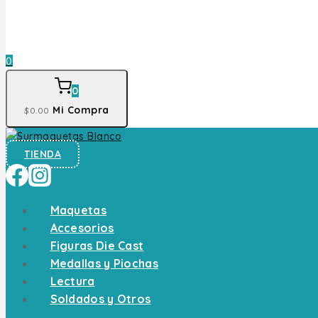
0
0
Mi Compra
$
0
.00
TIENDA
Maquetas
Accesorios
Figuras Die Cast
Medallas y Piochas
Lectura
Soldados y Otros