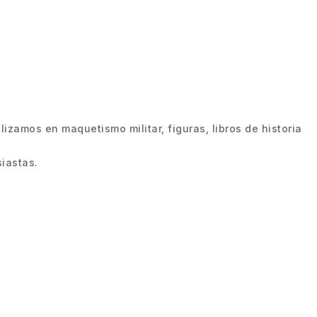
zamos en maquetismo militar, figuras, libros de historia
iastas.