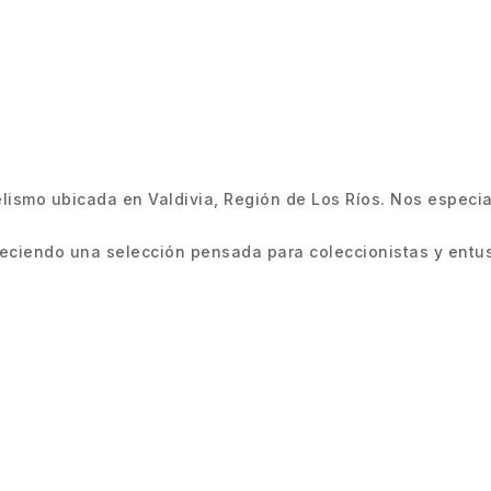
smo ubicada en Valdivia, Región de Los Ríos. Nos especiali
ciendo una selección pensada para coleccionistas y entus