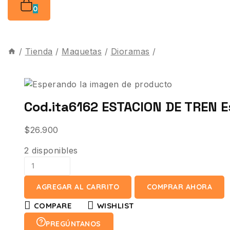
0
/
Tienda
/
Maquetas
/
Dioramas
/
Cod.ita6162 ESTACION DE TREN E
$
26.900
2 disponibles
AGREGAR AL CARRITO
COMPRAR AHORA
COMPARE
WISHLIST
PREGÚNTANOS