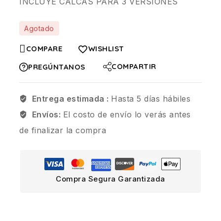
INCLUYE CALCAS PARA 3 VERSIONES
Agotado
COMPARE
WISHLIST
COMPARTIR
PREGÚNTANOS
Entrega estimada :
Hasta 5 días hábiles
Envíos:
El costo de envío lo verás antes
de finalizar la compra
Compra Segura Garantizada