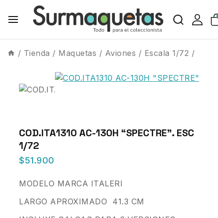
/
Tienda
/
Maquetas
/
Aviones
/
Escala 1/72
/
COD.ITA1310 AC-130H “SPECTRE”. ESC
1/72
$
51.900
MODELO MARCA ITALERI
LARGO APROXIMADO 41.3 CM