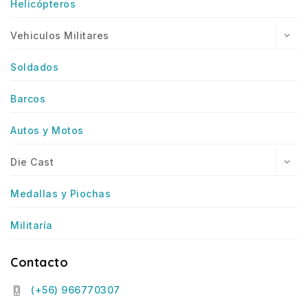
Helicópteros
Vehiculos Militares
Soldados
Barcos
Autos y Motos
Die Cast
Medallas y Piochas
Militaría
Contacto
(+56) 966770307