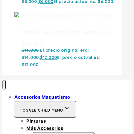
$8.000.
$
6.000
El precio actual es: $6.000.
FIGURA PLOMO GUERRA DEL PACIFICO (09)
0
out of 5
$
14.000
El precio original era:
$14.000.
$
12.000
El precio actual es:
$12.000.
Accesorios Maquetismo
TOGGLE CHILD MENU
Pinturas
Más Accesorios