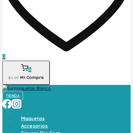
0
0
Mi Compra
$
0
.00
TIENDA
Maquetas
Accesorios