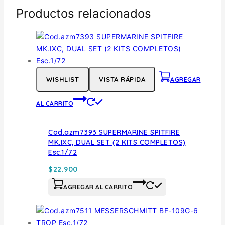
Productos relacionados
WISHLIST
VISTA RÁPIDA
AGREGAR
AL CARRITO
Cod.azm7393 SUPERMARINE SPITFIRE
MK.IXC, DUAL SET (2 KITS COMPLETOS)
Esc.1/72
$
22.900
AGREGAR AL CARRITO