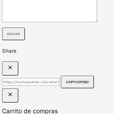
Share
COPY
COPIED!
Carrito de compras