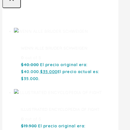
Ofertas
WENN ALLE BRUDER SCHWEIGEN
0
out of 5
$
40.000
El precio original era:
$40.000.
$
35.000
El precio actual es:
$35.000.
ILLUSTRATED ENCYCLOPEDIA OF FIGHT
0
out of 5
$
19.900
El precio original era: