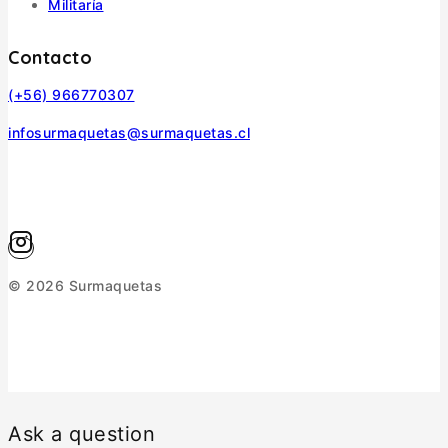
Militaría
Contacto
(+56) 966770307
infosurmaquetas@surmaquetas.cl
© 2026 Surmaquetas
Ask a question