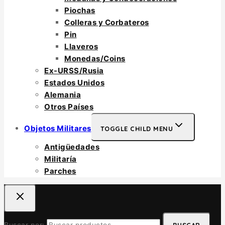
Piochas
Colleras y Corbateros
Pin
Llaveros
Monedas/Coins
Ex-URSS/Rusia
Estados Unidos
Alemania
Otros Países
Objetos Militares
TOGGLE CHILD MENU
Antigüedades
Militaría
Parches
Buscar por: