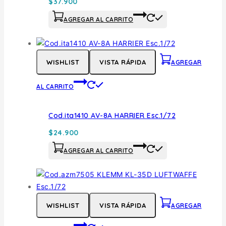
$
37.900
AGREGAR AL CARRITO
WISHLIST
VISTA RÁPIDA
AGREGAR
AL CARRITO
Cod.ita1410 AV-8A HARRIER Esc.1/72
$
24.900
AGREGAR AL CARRITO
WISHLIST
VISTA RÁPIDA
AGREGAR