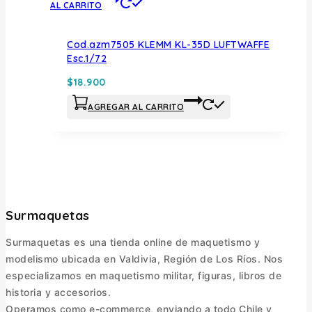
AL CARRITO
Cod.azm7505 KLEMM KL-35D LUFTWAFFE
Esc.1/72
$
18.900
AGREGAR AL CARRITO
Surmaquetas
Surmaquetas es una tienda online de maquetismo y
modelismo ubicada en Valdivia, Región de Los Ríos. Nos
especializamos en maquetismo militar, figuras, libros de
historia y accesorios.
Operamos como e-commerce, enviando a todo Chile y