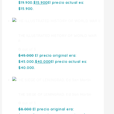
$19.900.
$
15.900
El precio actual es:
$15.900.
THE ILLUSTRATED HISTORY OF WORLD WAR
II
0
out of 5
$
45.000
El precio original era:
$45.000.
$
40.000
El precio actual es:
$40.000.
THE SIEGE OF LENINGRAD. Ed San Martin
0
out of 5
$
8.000
El precio original era: