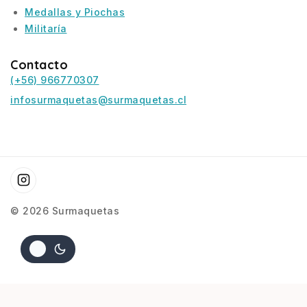
Medallas y Piochas
Militaría
Contacto
(+56) 966770307
infosurmaquetas@surmaquetas.cl
© 2026 Surmaquetas
$
17.900
AGREGAR AL CARRITO
COMPRAR AHORA