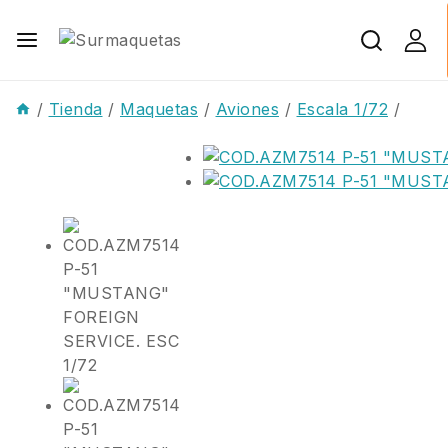
/
Tienda
/
Maquetas
/
Aviones
/
Escala 1/72
/