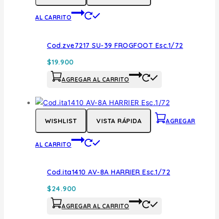
AL CARRITO
Cod.zve7217 SU-39 FROGFOOT Esc.1/72
$
19.900
AGREGAR AL CARRITO
WISHLIST
VISTA RÁPIDA
AGREGAR
AL CARRITO
Cod.ita1410 AV-8A HARRIER Esc.1/72
$
24.900
AGREGAR AL CARRITO