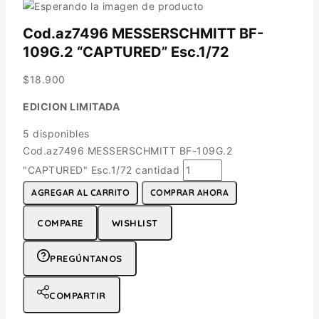
Cod.az7496 MESSERSCHMITT BF-
109G.2 “CAPTURED” Esc.1/72
$
18.900
EDICION LIMITADA
5 disponibles
Cod.az7496 MESSERSCHMITT BF-109G.2
"CAPTURED" Esc.1/72 cantidad
AGREGAR AL CARRITO
COMPRAR AHORA
COMPARE
WISHLIST
PREGÚNTANOS
COMPARTIR