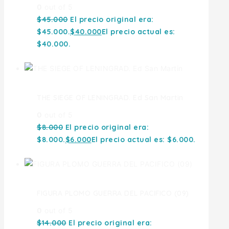
0
out of 5
$
45.000
El precio original era:
$45.000.
$
40.000
El precio actual es:
$40.000.
THE SIEGE OF LENINGRAD. Ed San Martin
0
out of 5
$
8.000
El precio original era:
$8.000.
$
6.000
El precio actual es: $6.000.
FIGURA PLOMO GUERRA DEL PACIFICO (09)
0
out of 5
$
14.000
El precio original era: