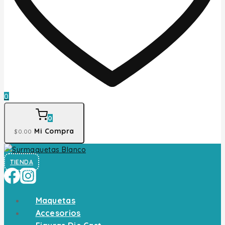
0
0
Mi Compra
$
0
.00
TIENDA
Maquetas
Accesorios