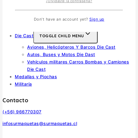
Otras
¿Olvidaste la contraseña?
Soldados
Barcos
Don't have an account yet?
Sign up
Autos y Motos
Die Cast
TOGGLE CHILD MENU
Aviones, Helicópteros Y Barcos Die Cast
Autos, Buses y Motos Die Dast
Vehículos militares Carros Bombas y Camiones
Die Cast
Medallas y Piochas
Militaría
Contacto
(+56) 966770307
infosurmaquetas@surmaquetas.cl