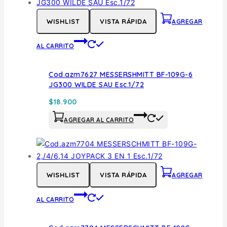
WISHLIST
VISTA RÁPIDA
AGREGAR
AL CARRITO
Cod.azm7627 MESSERSHMITT BF-109G-6
JG300 WILDE SAU Esc.1/72
$
18.900
AGREGAR AL CARRITO
WISHLIST
VISTA RÁPIDA
AGREGAR
AL CARRITO