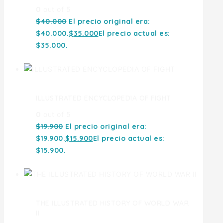
0
out of 5
$
40.000
El precio original era:
$40.000.
$
35.000
El precio actual es:
$35.000.
ILLUSTRATED ENCYCLOPEDIA OF FIGHT
0
out of 5
$
19.900
El precio original era:
$19.900.
$
15.900
El precio actual es:
$15.900.
THE ILLUSTRATED HISTORY OF WORLD WAR
II