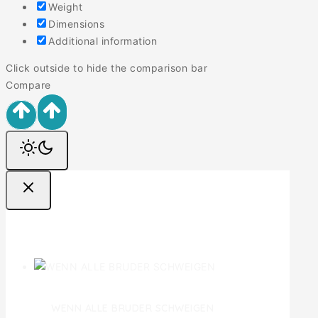
Weight
Dimensions
Additional information
Click outside to hide the comparison bar
Compare
Ofertas
WENN ALLE BRUDER SCHWEIGEN