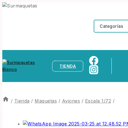
TIENDA
/
Tienda
/
Maquetas
/
Aviones
/
Escala 1/72
/