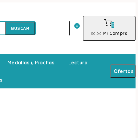
0
0
BUSCAR
Mi Compra
$
0
.00
Medallas y Piochas
Lectura
Ofertas
s