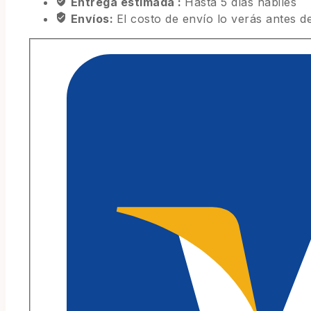
Entrega estimada :
Hasta 5 días hábiles
Envíos:
El costo de envío lo verás antes de