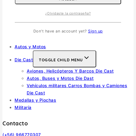
Escala 1/35
¿Olvidaste la contraseña?
Escala 1/72
Otras
Don't have an account yet?
Sign up
Soldados
Barcos
Autos y Motos
Die Cast
TOGGLE CHILD MENU
Aviones, Helicópteros Y Barcos Die Cast
Autos, Buses y Motos Die Dast
Vehículos militares Carros Bombas y Camiones
Die Cast
Medallas y Piochas
Militaría
Contacto
(+56) 966770307