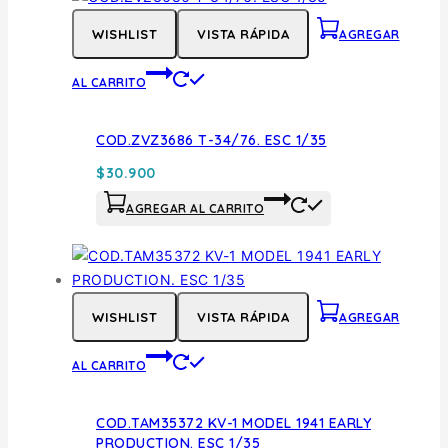
WISHLIST
VISTA RÁPIDA
AGREGAR
AL CARRITO
COD.ZVZ3686 T-34/76. ESC 1/35
$
30.900
AGREGAR AL CARRITO
WISHLIST
VISTA RÁPIDA
AGREGAR
AL CARRITO
COD.TAM35372 KV-1 MODEL 1941 EARLY
PRODUCTION. ESC 1/35