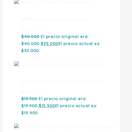
WENN ALLE BRUDER SCHWEIGEN
0
out of 5
$
40.000
El precio original era:
$40.000.
$
35.000
El precio actual es:
$35.000.
ILLUSTRATED ENCYCLOPEDIA OF FIGHT
0
out of 5
$
19.900
El precio original era:
$19.900.
$
15.900
El precio actual es:
$15.900.