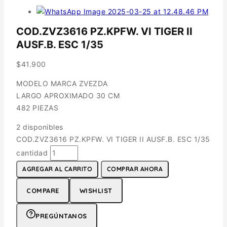
COD.ZVZ3616 PZ.KPFW. VI TIGER II
AUSF.B. ESC 1/35
$
41.900
MODELO MARCA ZVEZDA
LARGO APROXIMADO 30 CM
482 PIEZAS
2 disponibles
COD.ZVZ3616 PZ.KPFW. VI TIGER II AUSF.B. ESC 1/35
cantidad
AGREGAR AL CARRITO
COMPRAR AHORA
COMPARE
WISHLIST
PREGÚNTANOS