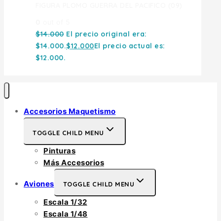
FIGURA PLOMO GUERRA DEL PACIFICO (09)
0
out of 5
$
14.000
El precio original era:
$14.000.
$
12.000
El precio actual es:
$12.000.
Accesorios Maquetismo
TOGGLE CHILD MENU
Pinturas
Más Accesorios
Aviones
TOGGLE CHILD MENU
Escala 1/32
Escala 1/48