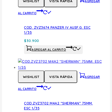
WISHLIST
VISTA RÁPIDA
AGREGAR
AL CARRITO
COD. ZVZ3674 PANZER IV AUSF.G. ESC
1/35
$
30.900
AGREGAR AL CARRITO
WISHLIST
VISTA RÁPIDA
AGREGAR
AL CARRITO
COD.ZVZ3702 M4A2 “SHERMAN” 75MM.
ESC 1/35