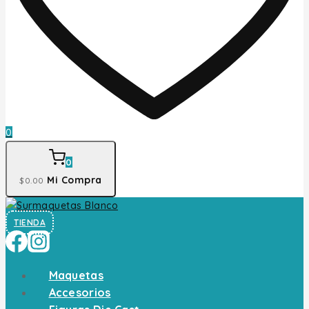
0
0
Mi Compra
$
0
.00
TIENDA
Maquetas
Accesorios