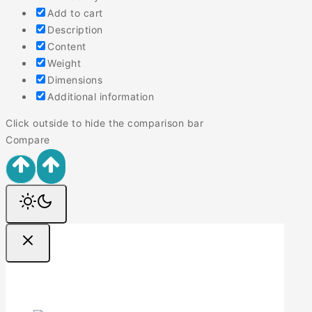
Add to cart
Description
Content
Weight
Dimensions
Additional information
Click outside to hide the comparison bar
Compare
Ofertas