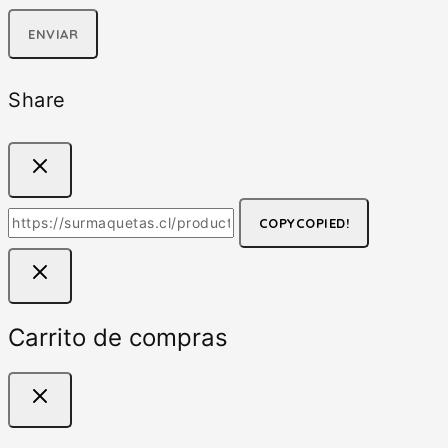
Share
COPY
COPIED!
Carrito de compras