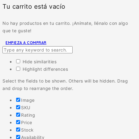
Tu carrito está vacío
No hay productos en tu carrito. ¡Anímate, llénalo con algo
que te guste!
EMPIEZA A COMPRAR
Hide similarities
Highlight differences
Select the fields to be shown. Others will be hidden. Drag
and drop to rearrange the order.
Image
SKU
Rating
Price
Stock
Availability