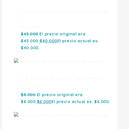
THE ILLUSTRATED HISTORY OF WORLD WAR
II
0
out of 5
$
45.000
El precio original era:
$45.000.
$
40.000
El precio actual es:
$40.000.
THE SIEGE OF LENINGRAD. Ed San Martin
0
out of 5
$
8.000
El precio original era:
$8.000.
$
6.000
El precio actual es: $6.000.