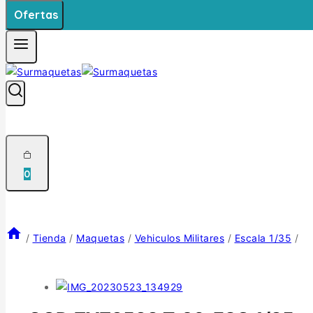
Ofertas
0
/
Tienda
/
Maquetas
/
Vehiculos Militares
/
Escala 1/35
/