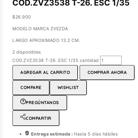
COD.ZVZ3538 T-26. ESC 1/35
$
26.900
MODELO MARCA ZVEZDA
LARGO APROXIMADO 13.2 CM.
2 disponibles
COD.ZVZ3538 T-26. ESC 1/35 cantidad
AGREGAR AL CARRITO
COMPRAR AHORA
COMPARE
WISHLIST
PREGÚNTANOS
COMPARTIR
Entrega estimada :
Hasta 5 días hábiles