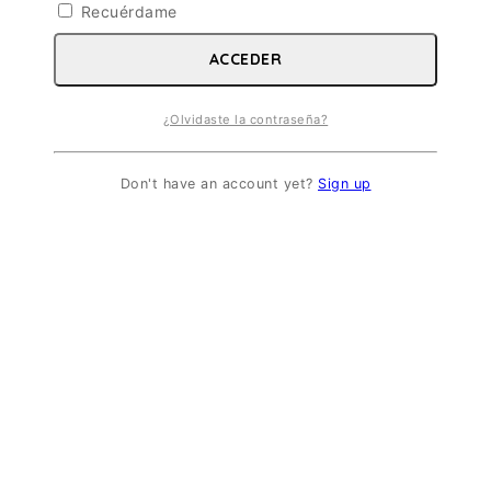
Recuérdame
ACCEDER
¿Olvidaste la contraseña?
Don't have an account yet?
Sign up