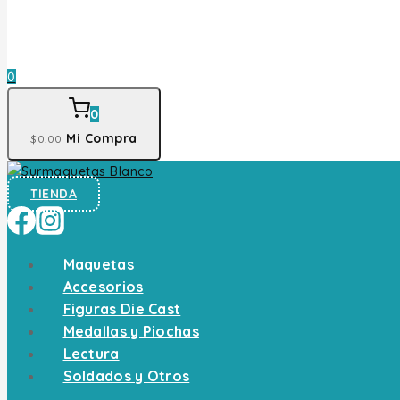
0
0
Mi Compra
$
0
.00
TIENDA
Maquetas
Accesorios
Figuras Die Cast
Medallas y Piochas
Lectura
Soldados y Otros