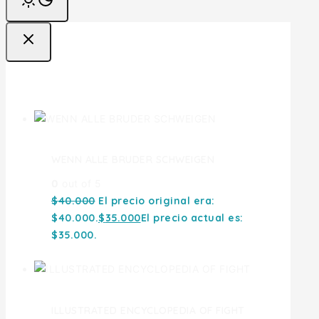
Ofertas
WENN ALLE BRUDER SCHWEIGEN
0
out of 5
$
40.000
El precio original era:
$40.000.
$
35.000
El precio actual es:
$35.000.
ILLUSTRATED ENCYCLOPEDIA OF FIGHT