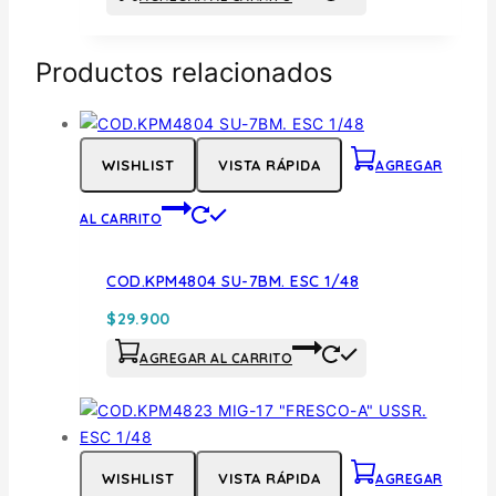
Productos relacionados
WISHLIST
VISTA RÁPIDA
AGREGAR
AL CARRITO
COD.KPM4804 SU-7BM. ESC 1/48
$
29.900
AGREGAR AL CARRITO
WISHLIST
VISTA RÁPIDA
AGREGAR