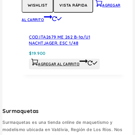
WISHLIST
VISTA RÁPIDA
AGREGAR
AL CARRITO
COD.ITA2679 ME 262 B-1a/U1
NACHTJAGER. ESC 1/48
$
19.900
AGREGAR AL CARRITO
Surmaquetas
Surmaquetas es una tienda online de maquetismo y
modelismo ubicada en Valdivia, Región de Los Ríos. Nos