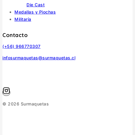
Die Cast
Medallas y Piochas
Militaría
Contacto
(+56) 966770307
infosurmaquetas@surmaquetas.cl
© 2026 Surmaquetas