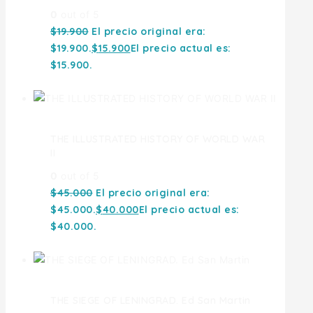
0
out of 5
$
19.900
El precio original era:
$19.900.
$
15.900
El precio actual es:
$15.900.
THE ILLUSTRATED HISTORY OF WORLD WAR
II
0
out of 5
$
45.000
El precio original era:
$45.000.
$
40.000
El precio actual es:
$40.000.
THE SIEGE OF LENINGRAD. Ed San Martin