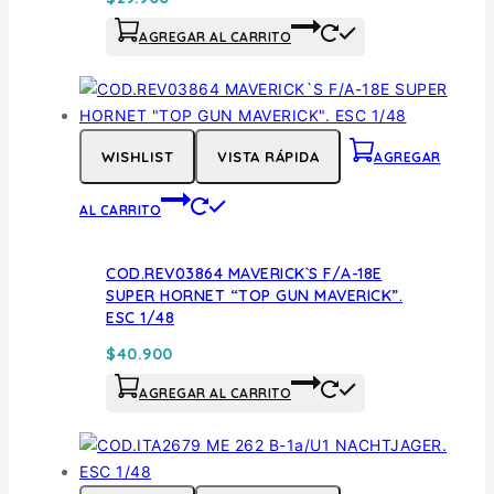
AGREGAR AL CARRITO
WISHLIST
VISTA RÁPIDA
AGREGAR
AL CARRITO
COD.REV03864 MAVERICK`S F/A-18E
SUPER HORNET “TOP GUN MAVERICK”.
ESC 1/48
$
40.900
AGREGAR AL CARRITO