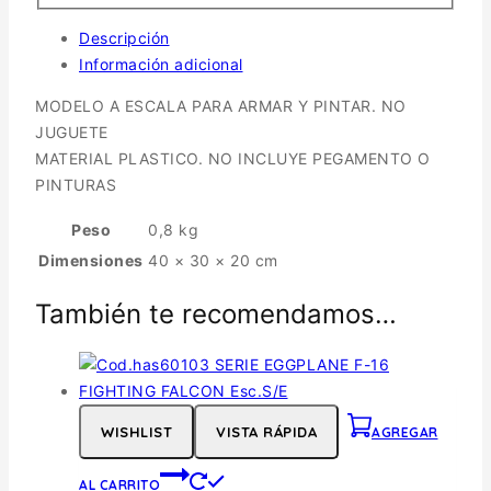
Descripción
Información adicional
MODELO A ESCALA PARA ARMAR Y PINTAR. NO
JUGUETE
MATERIAL PLASTICO. NO INCLUYE PEGAMENTO O
PINTURAS
Peso
0,8 kg
Dimensiones
40 × 30 × 20 cm
También te recomendamos…
WISHLIST
VISTA RÁPIDA
AGREGAR
AL CARRITO