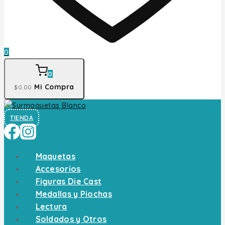
0
0
Mi Compra
$
0
.00
TIENDA
Maquetas
Accesorios
Figuras Die Cast
Medallas y Piochas
Lectura
Soldados y Otros