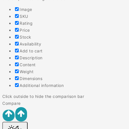
Image
SKU
Rating
Price
Stock
Availability
Add to cart
Description
Content
Weight
Dimensions
Additional information
Click outside to hide the comparison bar
Compare