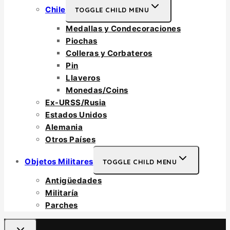
Chile
TOGGLE CHILD MENU
Medallas y Condecoraciones
Piochas
Colleras y Corbateros
Pin
Llaveros
Monedas/Coins
Ex-URSS/Rusia
Estados Unidos
Alemania
Otros Países
Objetos Militares
TOGGLE CHILD MENU
Antigüedades
Militaría
Parches