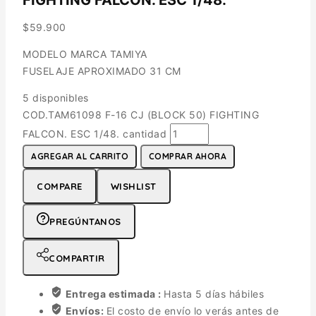
$
59.900
MODELO MARCA TAMIYA
FUSELAJE APROXIMADO 31 CM
5 disponibles
COD.TAM61098 F-16 CJ (BLOCK 50) FIGHTING
FALCON. ESC 1/48. cantidad
AGREGAR AL CARRITO
COMPRAR AHORA
COMPARE
WISHLIST
PREGÚNTANOS
COMPARTIR
Entrega estimada :
Hasta 5 días hábiles
Envíos:
El costo de envío lo verás antes de