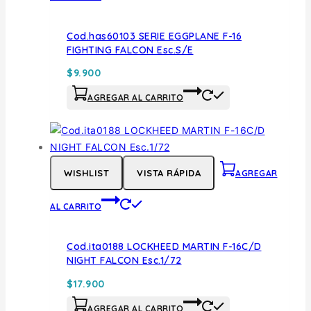
Cod.has60103 SERIE EGGPLANE F-16
FIGHTING FALCON Esc.S/E
$
9.900
AGREGAR AL CARRITO
WISHLIST
VISTA RÁPIDA
AGREGAR
AL CARRITO
Cod.ita0188 LOCKHEED MARTIN F-16C/D
NIGHT FALCON Esc.1/72
$
17.900
AGREGAR AL CARRITO