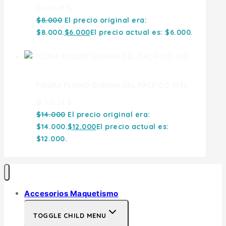
0
out of 5
$
8.000
El precio original era:
$8.000.
$
6.000
El precio actual es: $6.000.
FIGURA PLOMO GUERRA DEL PACIFICO (09)
0
out of 5
$
14.000
El precio original era:
$14.000.
$
12.000
El precio actual es:
$12.000.
Accesorios Maquetismo
TOGGLE CHILD MENU