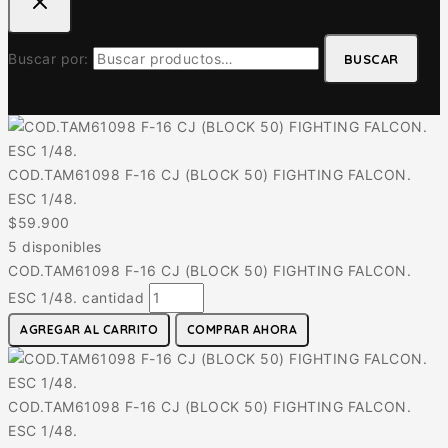
Buscar por:
BUSCAR
COD.TAM61098 F-16 CJ (BLOCK 50) FIGHTING FALCON.
ESC 1/48.
$
59.900
5 disponibles
COD.TAM61098 F-16 CJ (BLOCK 50) FIGHTING FALCON.
ESC 1/48. cantidad
AGREGAR AL CARRITO
COMPRAR AHORA
COD.TAM61098 F-16 CJ (BLOCK 50) FIGHTING FALCON.
ESC 1/48.