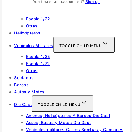
Don't have an account yet?
Sign up
Escala 1/48
Escala 1/144
Escala 1/32
Otras
Helicópteros
Vehiculos Militares
TOGGLE CHILD MENU
Escala 1/35
Escala 1/72
Otras
Soldados
Barcos
Autos y Motos
Die Cast
TOGGLE CHILD MENU
Aviones, Helicópteros Y Barcos Die Cast
Autos, Buses y Motos Die Dast
Vehículos militares Carros Bombas y Camiones