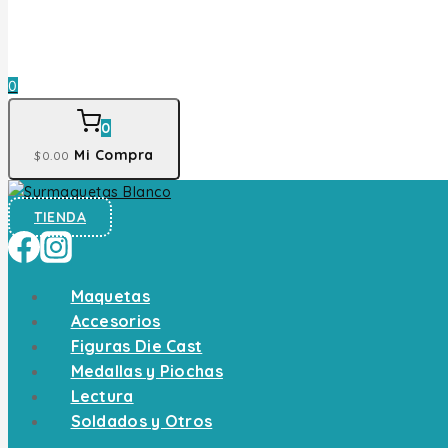
0
0
Mi Compra
$
0
.00
TIENDA
Maquetas
Accesorios
Figuras Die Cast
Medallas y Piochas
Lectura
Soldados y Otros