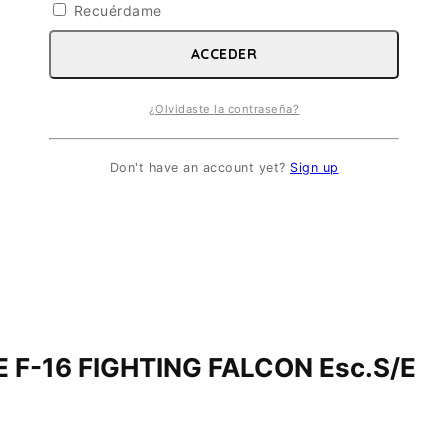
Recuérdame
ACCEDER
¿Olvidaste la contraseña?
Don't have an account yet?
Sign up
 F-16 FIGHTING FALCON Esc.S/E