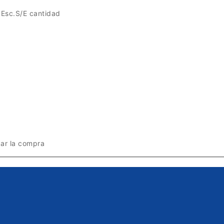
sc.S/E cantidad
zar la compra