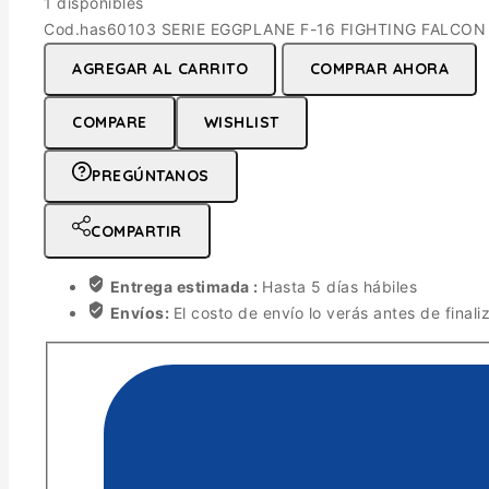
1 disponibles
Cod.has60103 SERIE EGGPLANE F-16 FIGHTING FALCON E
AGREGAR AL CARRITO
COMPRAR AHORA
COMPARE
WISHLIST
PREGÚNTANOS
COMPARTIR
Entrega estimada :
Hasta 5 días hábiles
Envíos:
El costo de envío lo verás antes de finali