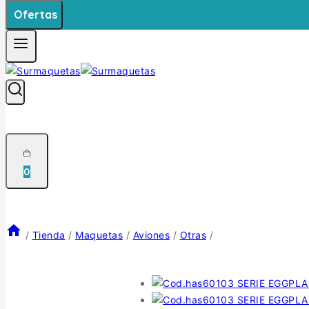
Ofertas
0
/
Tienda
/
Maquetas
/
Aviones
/
Otras
/