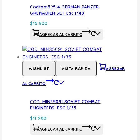
Codtam32514 GERMAN PANZER
GRENADIER SET Esc.1/48
$
15.900
AGREGAR AL CARRITO
WISHLIST
VISTA RÁPIDA
AGREGAR
AL CARRITO
COD. MIN35091 SOVIET COMBAT
ENGINEERS. ESC 1/35
$
11.900
AGREGAR AL CARRITO