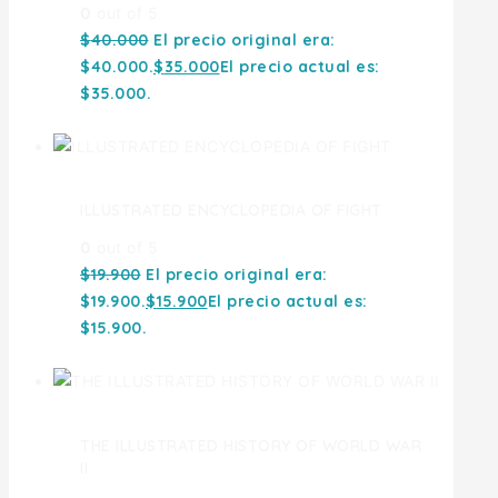
0
out of 5
$
40.000
El precio original era:
$40.000.
$
35.000
El precio actual es:
$35.000.
ILLUSTRATED ENCYCLOPEDIA OF FIGHT
0
out of 5
$
19.900
El precio original era:
$19.900.
$
15.900
El precio actual es:
$15.900.
THE ILLUSTRATED HISTORY OF WORLD WAR
II