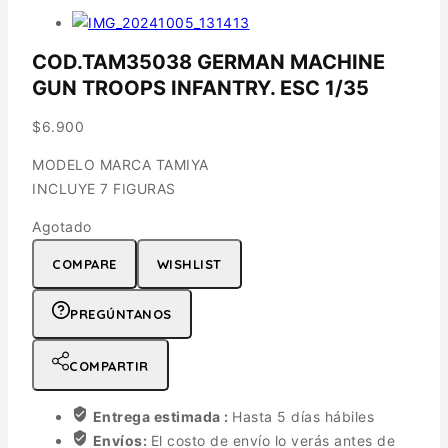
COD.TAM35038 GERMAN MACHINE
GUN TROOPS INFANTRY. ESC 1/35
$
6.900
MODELO MARCA TAMIYA
INCLUYE 7 FIGURAS
Agotado
COMPARE
WISHLIST
PREGÚNTANOS
COMPARTIR
Entrega estimada :
Hasta 5 días hábiles
Envíos:
El costo de envío lo verás antes de