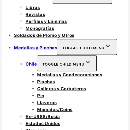
Libros
Revistas
Perfiles y Láminas
Monografías
Soldados de Plomo y Otros
Medallas y Piochas
TOGGLE CHILD MENU
Chile
TOGGLE CHILD MENU
Medallas y Condecoraciones
Piochas
Colleras y Corbateros
Pin
Llaveros
Monedas/Coins
Ex-URSS/Rusia
Estados Unidos