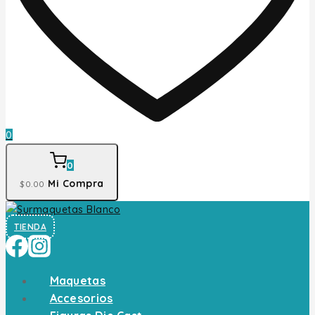
0
0
Mi Compra
$
0
.00
TIENDA
Maquetas
Accesorios