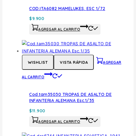
COD.ITA6082 MAMELUKES. ESC 1/72
$
9.900
AGREGAR AL CARRITO
WISHLIST
VISTA RÁPIDA
AGREGAR
AL CARRITO
Cod.tam35030 TROPAS DE ASALTO DE
INFANTERIA ALEMANA Esc.1/35
$
11.900
AGREGAR AL CARRITO