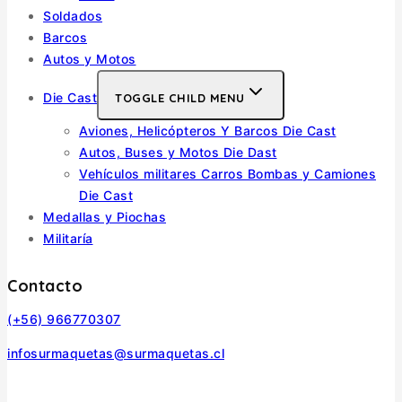
Soldados
Barcos
Autos y Motos
Die Cast
TOGGLE CHILD MENU
Aviones, Helicópteros Y Barcos Die Cast
Autos, Buses y Motos Die Dast
Vehículos militares Carros Bombas y Camiones
Die Cast
Medallas y Piochas
Militaría
Contacto
(+56) 966770307
infosurmaquetas@surmaquetas.cl