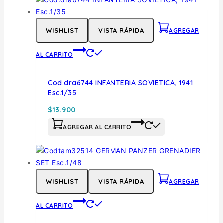
WISHLIST
VISTA RÁPIDA
AGREGAR
AL CARRITO
Cod.dra6744 INFANTERIA SOVIETICA, 1941
Esc.1/35
$
13.900
AGREGAR AL CARRITO
WISHLIST
VISTA RÁPIDA
AGREGAR
AL CARRITO