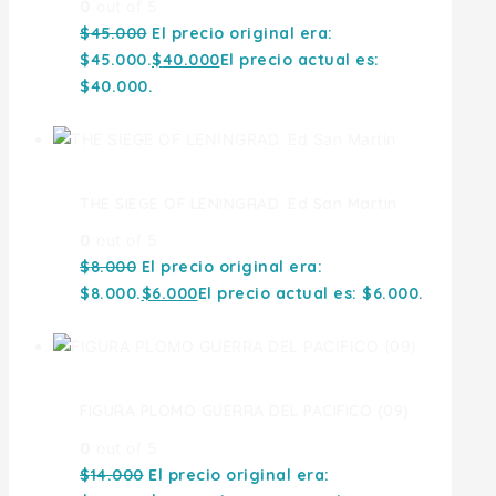
0
out of 5
$
45.000
El precio original era:
$45.000.
$
40.000
El precio actual es:
$40.000.
THE SIEGE OF LENINGRAD. Ed San Martin
0
out of 5
$
8.000
El precio original era:
$8.000.
$
6.000
El precio actual es: $6.000.
FIGURA PLOMO GUERRA DEL PACIFICO (09)
0
out of 5
$
14.000
El precio original era: