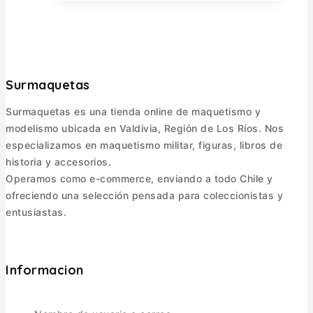
Surmaquetas
Surmaquetas es una tienda online de maquetismo y
modelismo ubicada en Valdivia, Región de Los Ríos. Nos
especializamos en maquetismo militar, figuras, libros de
historia y accesorios.
Operamos como e-commerce, enviando a todo Chile y
ofreciendo una selección pensada para coleccionistas y
entusiastas.
Informacion
Política de Envíos
Cambios y Devoluciones