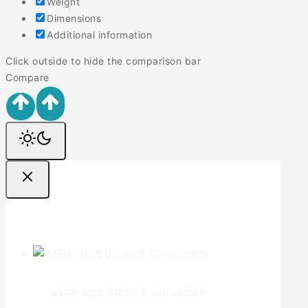
Weight
Dimensions
Additional information
Click outside to hide the comparison bar
Compare
Ofertas
WENN ALLE BRUDER SCHWEIGEN