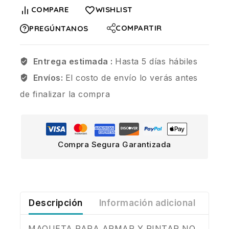
COMPARE
WISHLIST
COMPARTIR
PREGÚNTANOS
Entrega estimada :
Hasta 5 días hábiles
Envíos:
El costo de envío lo verás antes
de finalizar la compra
Compra Segura Garantizada
Descripción
Información adicional
MAQUETA PARA ARMAR Y PINTAR NO