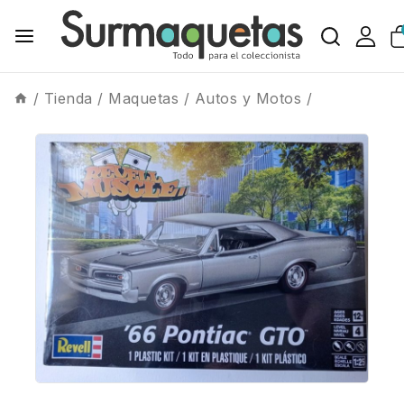
/
Tienda
/
Maquetas
/
Autos y Motos
/