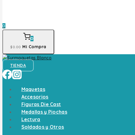
0
0
Mi Compra
$
0
.00
TIENDA
Maquetas
Accesorios
Figuras Die Cast
Medallas y Piochas
Lectura
Soldados y Otros