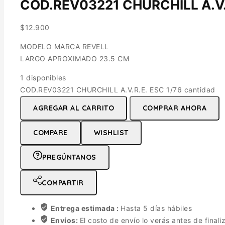
COD.REV03221 CHURCHILL A.V.R
$
12.900
MODELO MARCA REVELL
LARGO APROXIMADO 23.5 CM
1 disponibles
COD.REV03221 CHURCHILL A.V.R.E. ESC 1/76 cantidad
AGREGAR AL CARRITO
COMPRAR AHORA
COMPARE
WISHLIST
PREGÚNTANOS
COMPARTIR
Entrega estimada :
Hasta 5 días hábiles
Envíos:
El costo de envío lo verás antes de finali