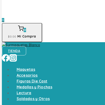
0
0
Mi Compra
$
0
.00
TIENDA
Maquetas
Accesorios
Figuras Die Cast
Medallas y Piochas
Lectura
Soldados y Otros