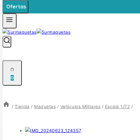
Ofertas
0
/
Tienda
/
Maquetas
/
Vehiculos Militares
/
Escala 1/72
/