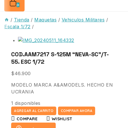
0
/
Tienda
/
Maquetas
/
Vehiculos Militares
/
Escala 1/72
/
COD.AAM7217 S-125M “NEVA-SC”/T-
55. ESC 1/72
$
46.900
MODELO MARCA A&AMODELS. HECHO EN
UCRANIA
1 disponibles
AGREGAR AL CARRITO
COMPRAR AHORA
COMPARE
WISHLIST