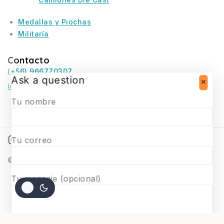
Medallas y Piochas
Militaría
Contacto
(+56) 966770307
Ask a question
infosurmaquetas@surmaquetas.cl
Tu nombre
Tu correo
© 2026 Surmaquetas
Tu mensaje (opcional)