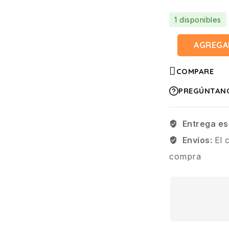
1 disponibles
AGREGA
COMPARE
PREGÚNTAN
Entrega es
Envíos:
El 
compra