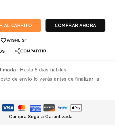
R AL CARRITO
COMPRAR AHORA
WISHLIST
COMPARTIR
OS
timada :
Hasta 5 días hábiles
costo de envío lo verás antes de finalizar la
Compra Segura Garantizada