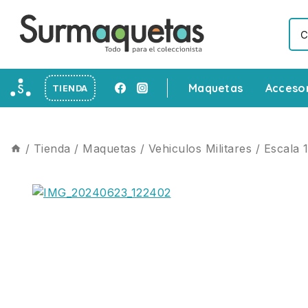
Maquetas
Acceso
TIENDA
/
Tienda
/
Maquetas
/
Vehiculos Militares
/
Escala 