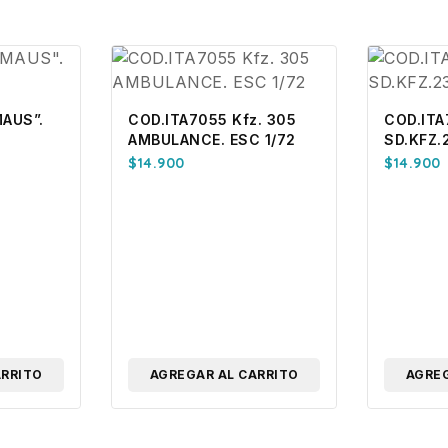
AUS”.
COD.ITA7055 Kfz. 305
COD.ITA
AMBULANCE. ESC 1/72
SD.KFZ.
$
14.900
$
14.900
ARRITO
AGREGAR AL CARRITO
AGREG