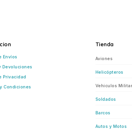
cion
Tienda
e Envíos
Aviones
y Devoluciones
Helicópteros
e Privacidad
Vehiculos Milita
y Condiciones
Soldados
Barcos
Autos y Motos