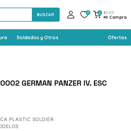
$
0
.00
0
0
BUSCAR
Mi Compra
Ofertas
ura
Soldados y Otros
0002 GERMAN PANZER IV. ESC
CA PLASTIC SOLDIER
ODELOS