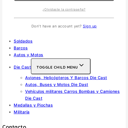
¿Olvidaste la contraseña?
Vehiculos Militares
TOGGLE CHILD MENU
Escala 1/35
Don't have an account yet?
Sign up
Escala 1/72
Otras
Soldados
Barcos
Autos y Motos
Die Cast
TOGGLE CHILD MENU
Aviones, Helicópteros Y Barcos Die Cast
Autos, Buses y Motos Die Dast
Vehículos militares Carros Bombas y Camiones
Die Cast
Medallas y Piochas
Militaría
Contacto