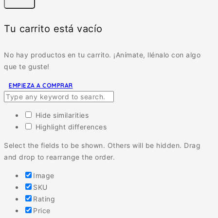
Tu carrito está vacío
No hay productos en tu carrito. ¡Anímate, llénalo con algo
que te guste!
EMPIEZA A COMPRAR
Hide similarities
Highlight differences
Select the fields to be shown. Others will be hidden. Drag
and drop to rearrange the order.
Image
SKU
Rating
Price