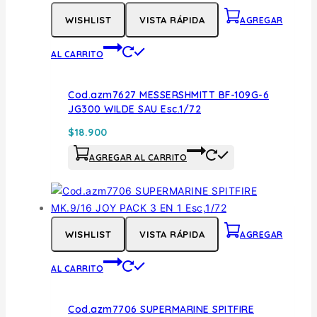
WISHLIST
VISTA RÁPIDA
AGREGAR
AL CARRITO
Cod.azm7627 MESSERSHMITT BF-109G-6
JG300 WILDE SAU Esc.1/72
$
18.900
AGREGAR AL CARRITO
WISHLIST
VISTA RÁPIDA
AGREGAR
AL CARRITO
Cod.azm7706 SUPERMARINE SPITFIRE