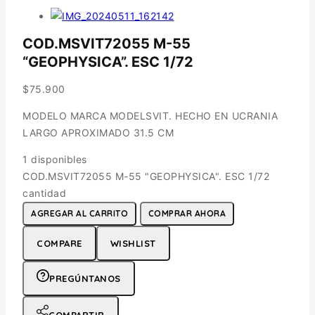
COD.MSVIT72055 M-55
“GEOPHYSICA”. ESC 1/72
$
75.900
MODELO MARCA MODELSVIT. HECHO EN UCRANIA
LARGO APROXIMADO 31.5 CM
1 disponibles
COD.MSVIT72055 M-55 "GEOPHYSICA". ESC 1/72
cantidad
AGREGAR AL CARRITO
COMPRAR AHORA
COMPARE
WISHLIST
PREGÚNTANOS
COMPARTIR