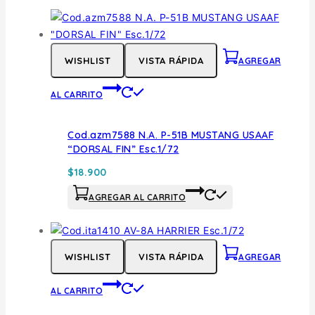
WISHLIST
VISTA RÁPIDA
AGREGAR
AL CARRITO
Cod.azm7588 N.A. P-51B MUSTANG USAAF
“DORSAL FIN” Esc.1/72
$
18.900
AGREGAR AL CARRITO
WISHLIST
VISTA RÁPIDA
AGREGAR
AL CARRITO