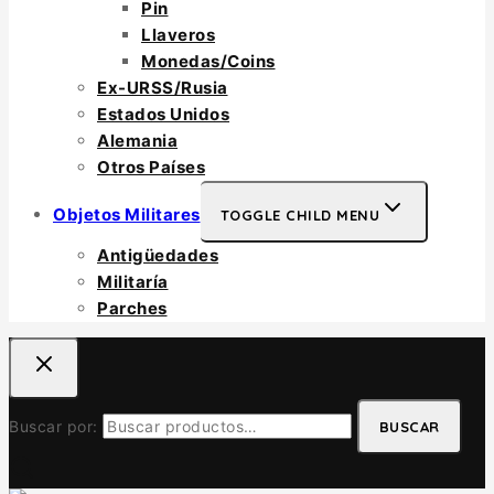
Pin
Llaveros
Monedas/Coins
Ex-URSS/Rusia
Estados Unidos
Alemania
Otros Países
Objetos Militares
TOGGLE CHILD MENU
Antigüedades
Militaría
Parches
Buscar por:
BUSCAR