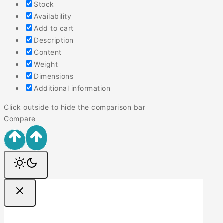
Stock
Availability
Add to cart
Description
Content
Weight
Dimensions
Additional information
Click outside to hide the comparison bar
Compare