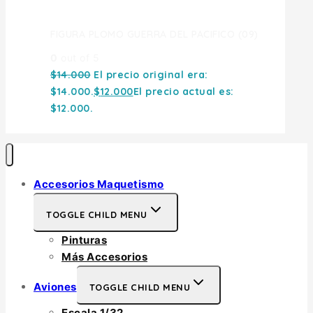
FIGURA PLOMO GUERRA DEL PACIFICO (09)
0
out of 5
$
14.000
El precio original era:
$14.000.
$
12.000
El precio actual es:
$12.000.
Accesorios Maquetismo
TOGGLE CHILD MENU
Pinturas
Más Accesorios
Aviones
TOGGLE CHILD MENU
Escala 1/32