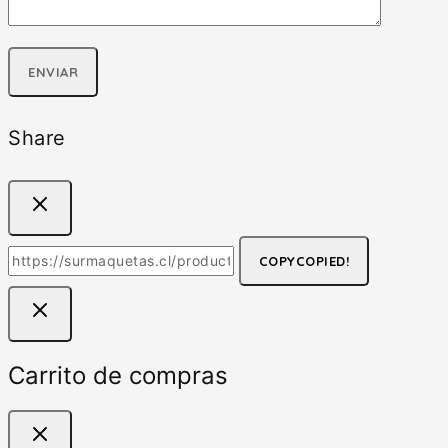
Share
COPY
COPIED!
Carrito de compras