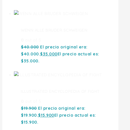
Ofertas
WENN ALLE BRUDER SCHWEIGEN
0
out of 5
$
40.000
El precio original era:
$40.000.
$
35.000
El precio actual es:
$35.000.
ILLUSTRATED ENCYCLOPEDIA OF FIGHT
0
out of 5
$
19.900
El precio original era:
$19.900.
$
15.900
El precio actual es:
$15.900.