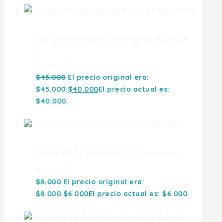
THE ILLUSTRATED HISTORY OF WORLD WAR
II
0
out of 5
$
45.000
El precio original era:
$45.000.
$
40.000
El precio actual es:
$40.000.
THE SIEGE OF LENINGRAD. Ed San Martin
0
out of 5
$
8.000
El precio original era:
$8.000.
$
6.000
El precio actual es: $6.000.