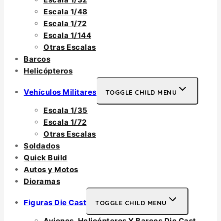
Escala 1/48
Escala 1/72
Escala 1/144
Otras Escalas
Barcos
Helicópteros
Vehículos Militares
TOGGLE CHILD MENU
Escala 1/35
Escala 1/72
Otras Escalas
Soldados
Quick Build
Autos y Motos
Dioramas
Figuras Die Cast
TOGGLE CHILD MENU
Aviones, Helicópteros Y Barcos Die Cast