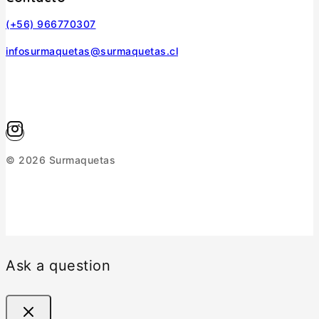
(+56) 966770307
infosurmaquetas@surmaquetas.cl
© 2026 Surmaquetas
Ask a question