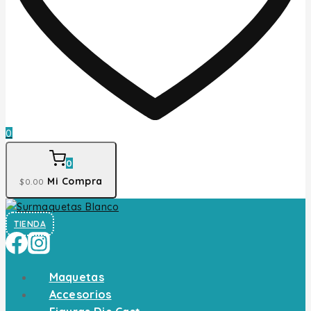
0
0
Mi Compra
$
0
.00
TIENDA
Maquetas
Accesorios