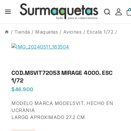
/
Tienda
/
Maquetas
/
Aviones
/
Escala 1/72
/
COD.MSVIT72053 MIRAGE 4000. ESC
1/72
$
46.900
MODELO MARCA MODELSVIT. HECHO EN
UCRANIA
LARGO APROXIMADO 27.2 CM