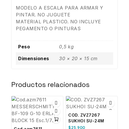
MODELO A ESCALA PARA ARMAR Y
PINTAR. NO JUGUETE
MATERIAL PLASTICO. NO INCLUYE
PEGAMENTO O PINTURAS
Peso
0,5 kg
Dimensiones
30 × 20 × 15 cm
Productos relacionados
COD. ZVZ7267
SUKHOI SU-24M
$
25.900
Cod.azm7611