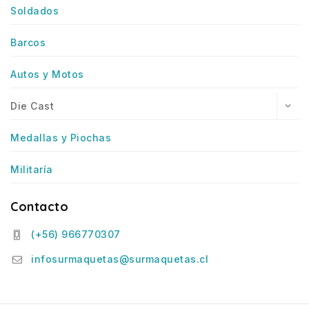
Soldados
Barcos
Autos y Motos
Die Cast
Medallas y Piochas
Militaría
Contacto
(+56) 966770307
infosurmaquetas@surmaquetas.cl