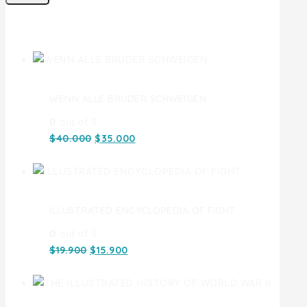
Ofertas
WENN ALLE BRUDER SCHWEIGEN
0
out of 5
$
40.000
$
35.000
ILLUSTRATED ENCYCLOPEDIA OF FIGHT
0
out of 5
$
19.900
$
15.900