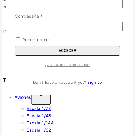
entusiastas.
Contraseña
*
Informacion
Recuérdame
Política de Envíos
Cambios y Devoluciones
ACCEDER
Política de Privacidad
Términos y Condiciones
¿Olvidaste la contraseña?
Tienda
Don't have an account yet?
Sign up
Aviones
Escala 1/72
Escala 1/48
Escala 1/144
Escala 1/32