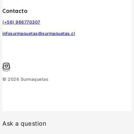
Contacto
(+56) 966770307
infosurmaquetas@surmaquetas.cl
© 2026 Surmaquetas
Ask a question