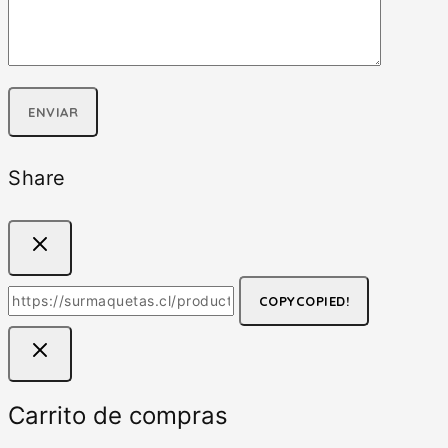
Share
COPY
COPIED!
Carrito de compras