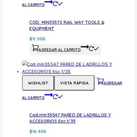
AL CARRITO
COD. MIN35572 RAIL WAY TOOLS &
EQUIPMENT
$
11.900
AGREGAR AL CARRITO
WISHLIST
VISTA RÁPIDA
AGREGAR
AL CARRITO
Cod.min35547 PARED DE LADRILLOS Y
ACCESORIOS Esc.1/35
$
16.900