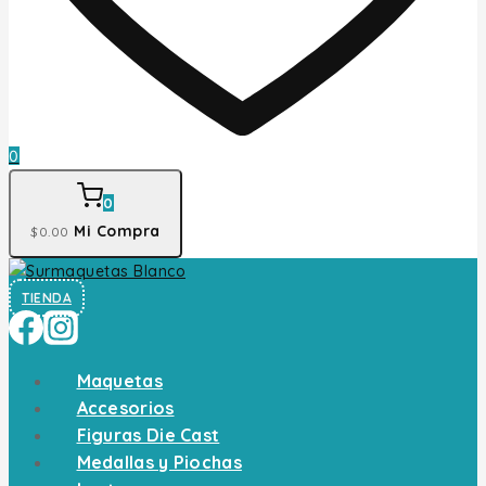
0
0
Mi Compra
$
0
.00
TIENDA
Maquetas
Accesorios
Figuras Die Cast
Medallas y Piochas