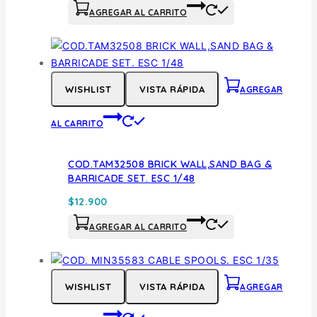
AGREGAR AL CARRITO
WISHLIST
VISTA RÁPIDA
AGREGAR
AL CARRITO
COD.TAM32508 BRICK WALL,SAND BAG &
BARRICADE SET. ESC 1/48
$
12.900
AGREGAR AL CARRITO
WISHLIST
VISTA RÁPIDA
AGREGAR