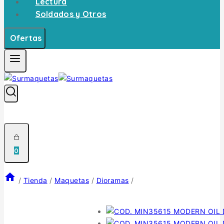
Lectura
Soldados y Otros
Ofertas
0
/
Tienda
/
Maquetas
/
Dioramas
/