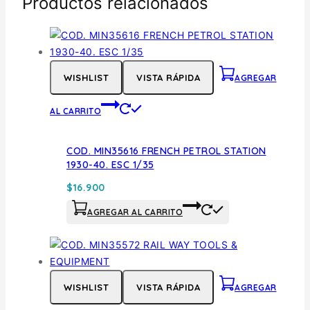
Productos relacionados
WISHLIST
VISTA RÁPIDA
AGREGAR
AL CARRITO
COD. MIN35616 FRENCH PETROL STATION
1930-40. ESC 1/35
$
16.900
AGREGAR AL CARRITO
WISHLIST
VISTA RÁPIDA
AGREGAR