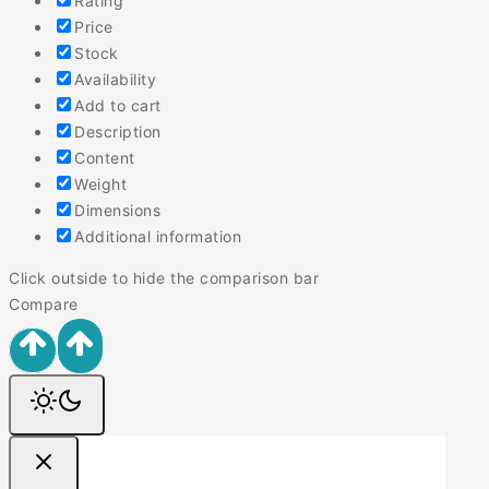
Rating
Price
Stock
Availability
Add to cart
Description
Content
Weight
Dimensions
Additional information
Click outside to hide the comparison bar
Compare