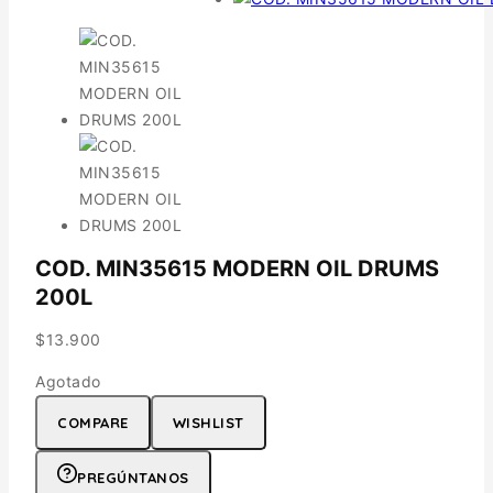
COD. MIN35615 MODERN OIL DRUMS
200L
$
13.900
Agotado
COMPARE
WISHLIST
PREGÚNTANOS