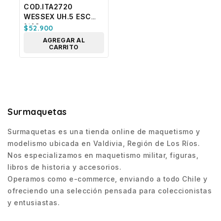
COD.ITA2720
WESSEX UH.5 ESC
1/48
$
52.900
AGREGAR AL
CARRITO
Surmaquetas
Surmaquetas es una tienda online de maquetismo y
modelismo ubicada en Valdivia, Región de Los Ríos.
Nos especializamos en maquetismo militar, figuras,
libros de historia y accesorios.
Operamos como e-commerce, enviando a todo Chile y
ofreciendo una selección pensada para coleccionistas
y entusiastas.