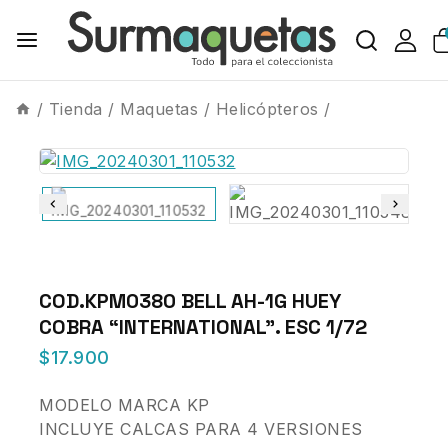
/
Tienda
/
Maquetas
/
Helicópteros
/
COD.KPM0380 BELL AH-1G HUEY
COBRA “INTERNATIONAL”. ESC 1/72
$
17.900
MODELO MARCA KP
INCLUYE CALCAS PARA 4 VERSIONES