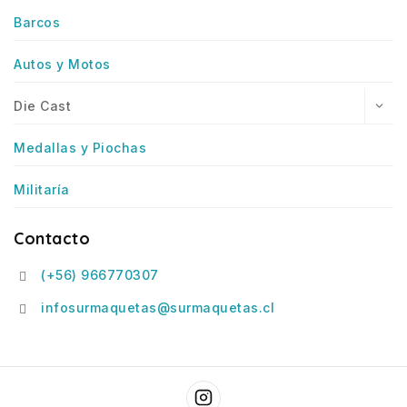
Barcos
Autos y Motos
Die Cast
Medallas y Piochas
Militaría
Contacto
(+56) 966770307
infosurmaquetas@surmaquetas.cl