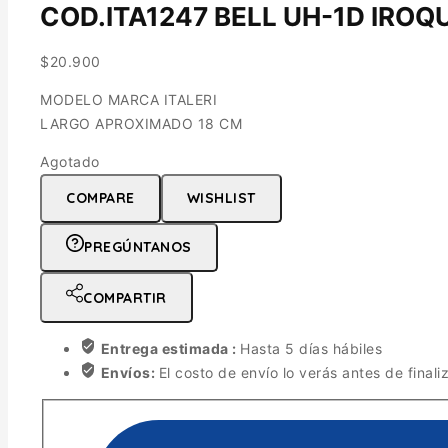
COD.ITA1247 BELL UH-1D IROQU
$
20.900
MODELO MARCA ITALERI
LARGO APROXIMADO 18 CM
Agotado
COMPARE
WISHLIST
PREGÚNTANOS
COMPARTIR
Entrega estimada :
Hasta 5 días hábiles
Envíos:
El costo de envío lo verás antes de finali