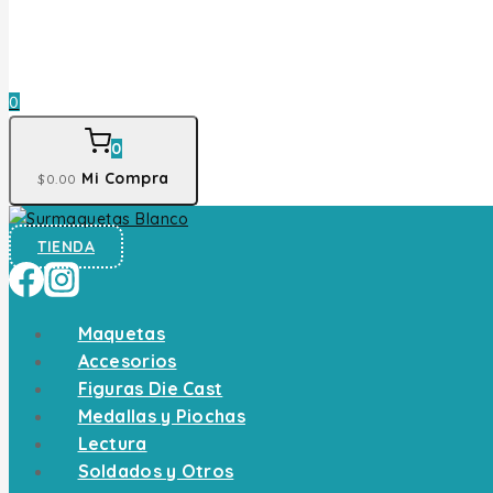
0
0
Mi Compra
$
0
.00
TIENDA
Maquetas
Accesorios
Figuras Die Cast
Medallas y Piochas
Lectura
Soldados y Otros